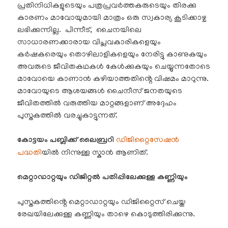
പ്രതിനിധികളുടെയും പത്രപ്രവർത്തകരുടെയും തിരക്കു
കാരണം മാവോയുമായി മാത്രം ഒരു സ്വകാര്യ കൂടിക്കാഴ്ച
ലഭിക്കുന്നില്ല. പിന്നീട്, ചൈനയിലെ
സാധാരണക്കാരായ വിപ്ലവകാരികളെയും
കർഷകരെയും തൊഴിലാളികളെയും നേരിട്ടു കാണുകയും
അവരുടെ ജീവിതകഥകൾ കേൾക്കുകയും ചെയ്യുന്നതോടെ
മാവോയെ കാണാൻ കഴിയാത്തതിൻ്റെ വിഷമം മാറുന്നു.
മാവോയുടെ ആശയങ്ങൾ ചൈനീസ് ജനതയുടെ
ജീവിതത്തിൽ വരുത്തിയ മാറ്റങ്ങളാണ് അദ്ദേഹം
പുസ്തകത്തിൽ വരച്ചുകാട്ടുന്നത്.
കോട്ടയം പബ്ലിക്ക് ലൈബ്രറി
ഡിജിറ്റൈസേഷൻ
പദ്ധതി
യിൽ നിന്നുള്ള സ്കാൻ ആണിത്.
മെറ്റാഡാറ്റയും ഡിജിറ്റൽ പതിപ്പിലേക്കുള്ള കണ്ണിയും
പുസ്തകത്തിൻ്റെ മെറ്റാഡാറ്റയും ഡിജിറ്റൈസ് ചെയ്ത
രേഖയിലേക്കുള്ള കണ്ണിയും താഴെ കൊടുത്തിരിക്കുന്നു.