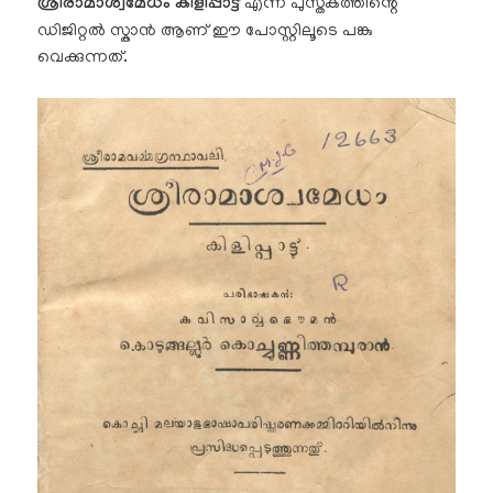
ശ്രീരാമാശ്വമേധം കിളിപ്പാട്ട്
എന്ന പുസ്തകത്തിൻ്റെ
ഡിജിറ്റൽ സ്കാൻ ആണ് ഈ പോസ്റ്റിലൂടെ പങ്കു
വെക്കുന്നത്.