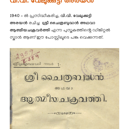
വി.വി. വേലുക്കുട്ടി അരയൻ
1940 –
ൽ പ്രസിദ്ധീകരിച്ച,
വി.വി. വേലുക്കുട്ടി
അരയൻ
രചിച്ച
ശ്രീ ചൈത്രബുദ്ധൻ അഥവാ
ആത്മീയചക്രവർത്തി
എന്ന പുസ്തകത്തിൻ്റെ ഡിജിറ്റൽ
സ്കാൻ ആണ് ഈ പോസ്റ്റിലൂടെ പങ്കു വെക്കുന്നത്.