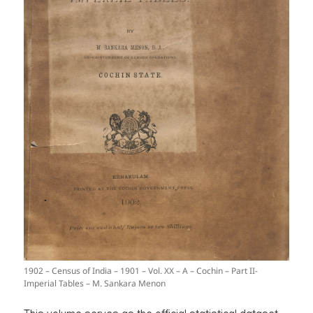
1902 – Census of India – 1901 – Vol. XX – A – Cochin – Part II-
Imperial Tables – M. Sankara Menon