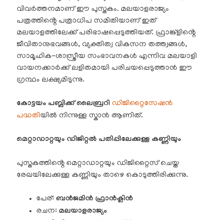
വിവർത്തനമാണ് ഈ പുസ്തകം. മലയാളരാജ്യം
പത്രത്തിൻ്റെ പത്രാധിപ സമിതിയാണ് ഇത്
മലയാളത്തിലേക്ക് പരിഭാഷപ്പെടുത്തിയത്. ഫ്രാങ്ക്ളിൻ്റെ
ജീവിതാനുഭവങ്ങൾ, വ്യക്തിത്വ വികസന തത്ത്വങ്ങൾ,
സാമൂഹിക-ശാസ്ത്രീയ സംഭാവനകൾ എന്നിവ മലയാളി
വായനക്കാർക്ക് ലളിതമായി പരിചയപ്പെടുത്താൻ ഈ
ഗ്രന്ഥം ലക്ഷ്യമിടുന്നു.
കോട്ടയം പബ്ലിക്ക് ലൈബ്രറി
ഡിജിറ്റൈസേഷൻ
പദ്ധതി
യിൽ നിന്നുള്ള സ്കാൻ ആണിത്.
മെറ്റാഡാറ്റയും ഡിജിറ്റൽ പതിപ്പിലേക്കുള്ള കണ്ണിയും
പുസ്തകത്തിൻ്റെ മെറ്റാഡാറ്റയും ഡിജിറ്റൈസ് ചെയ്ത
രേഖയിലേക്കുള്ള കണ്ണിയും താഴെ കൊടുത്തിരിക്കുന്നു.
പേര്:
ബൻജമിൻ ഫ്രാൻക്ലിൻ
രചന:
മലയാളരാജ്യം