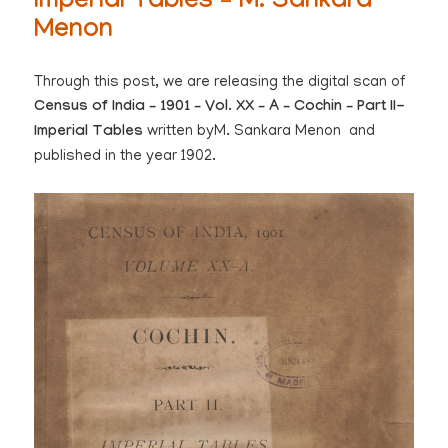
Imperial Tables – M. Sankara
Menon
Through this post, we are releasing the digital scan of
Census of India – 1901 – Vol. XX – A – Cochin – Part II-
Imperial Tables
written byM. Sankara Menon
and
published in the year 1902.