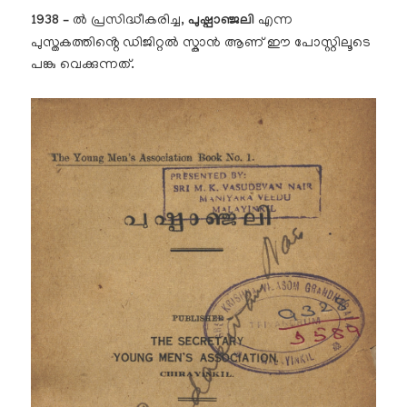
1938
–
ൽ പ്രസിദ്ധീകരിച്ച,
പുഷ്പാഞ്ജലി
എന്ന
പുസ്തകത്തിൻ്റെ ഡിജിറ്റൽ സ്കാൻ ആണ് ഈ പോസ്റ്റിലൂടെ
പങ്കു വെക്കുന്നത്.