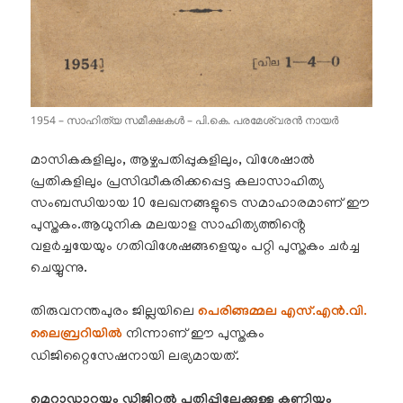
1954 – സാഹിത്യ സമീക്ഷകൾ – പി.കെ. പരമേശ്വരൻ നായർ
മാസികകളിലും, ആഴ്ചപതിപ്പുകളിലും, വിശേഷാൽ
പ്രതികളിലും പ്രസിദ്ധീകരിക്കപ്പെട്ട കലാസാഹിത്യ
സംബന്ധിയായ 10 ലേഖനങ്ങളുടെ സമാഹാരമാണ് ഈ
പുസ്തകം.ആധുനിക മലയാള സാഹിത്യത്തിൻ്റെ
വളർച്ചയേയും ഗതിവിശേഷങ്ങളെയും പറ്റി പുസ്തകം ചർച്ച
ചെയ്യുന്നു.
തിരുവനന്തപുരം ജില്ലയിലെ
പെരിങ്ങമ്മല
എസ്.എൻ.വി.
ലൈബ്രറിയിൽ
നിന്നാണ് ഈ പുസ്തകം
ഡിജിറ്റൈസേഷനായി ലഭ്യമായത്.
മെറ്റാഡാറ്റയും ഡിജിറ്റൽ പതിപ്പിലേക്കുള്ള കണ്ണിയും