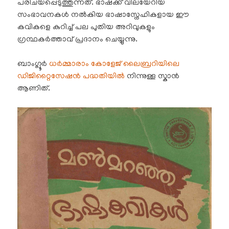
പരിചയപ്പെടുത്തുന്നത്. ഭാഷക്ക് വിലയേറിയ
സംഭാവനകൾ നൽകിയ ഭാഷാസ്നേഹികളായ ഈ
കവികളെ കുറിച്ച് പല പുതിയ അറിവുകളും
ഗ്രന്ഥകർത്താവ് പ്രദാനം ചെയ്യുന്നു.
ബാംഗ്ലൂർ
ധർമ്മാരാം കോളേജ് ലൈബ്രറിയിലെ
ഡിജിറ്റൈസേഷൻ പദ്ധതിയിൽ
നിന്നുള്ള സ്കാൻ
ആണിത്.