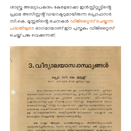
ശാസ്ത്ര അദ്ധ്യാപകനും കേരളഭാഷാ ഇൻസ്റ്റിറ്റ്യൂട്ടിൻ്റെ
പ്രഥമ അസിസ്റ്റൻ്റ് ഡയറക്ടറുമായിരുന്ന പ്രൊഫസർ
സി.കെ. മൂസ്സതിൻ്റെ രചനകൾ
ഡിജിറ്റൈസ് ചെയ്യുന്ന
പദ്ധതിയുടെ
ഭാഗമായാണ് ഈ പുസ്തകം ഡിജിറ്റൈസ്
ചെയ്ത് പങ്കു വെക്കുന്നത്.