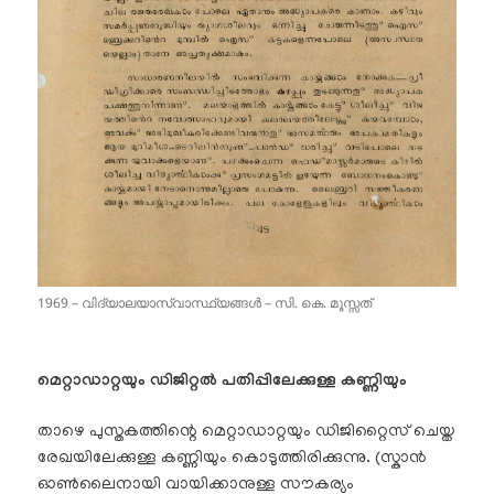
1969 – വിദ്യാലയാസ്വാസ്ഥ്യങ്ങൾ – സി. കെ. മൂസ്സത്
മെറ്റാഡാറ്റയും ഡിജിറ്റൽ പതിപ്പിലേക്കുള്ള കണ്ണിയും
താഴെ പുസ്തകത്തിന്റെ മെറ്റാഡാറ്റയും ഡിജിറ്റൈസ് ചെയ്ത
രേഖയിലേക്കുള്ള കണ്ണിയും കൊടുത്തിരിക്കുന്നു. (സ്കാൻ
ഓൺലൈനായി വായിക്കാനുള്ള സൗകര്യം