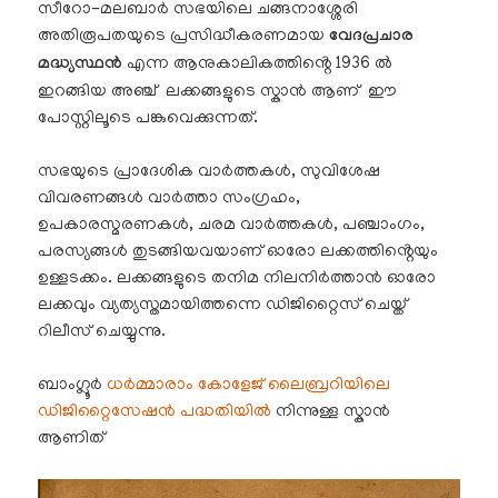
സീറോ-മലബാർ സഭയിലെ ചങ്ങനാശ്ശേരി
അതിരൂപതയുടെ പ്രസിദ്ധീകരണമായ
വേദപ്രചാര
മദ്ധ്യസ്ഥൻ
എന്ന ആനുകാലികത്തിൻ്റെ 1936 ൽ
ഇറങ്ങിയ അഞ്ച് ലക്കങ്ങളുടെ സ്കാൻ ആണ് ഈ
പോസ്റ്റിലൂടെ പങ്കുവെക്കുന്നത്.
സഭയുടെ പ്രാദേശിക വാർത്തകൾ, സുവിശേഷ
വിവരണങ്ങൾ വാർത്താ സംഗ്രഹം,
ഉപകാരസ്മരണകൾ, ചരമ വാർത്തകൾ, പഞ്ചാംഗം,
പരസ്യങ്ങൾ തുടങ്ങിയവയാണ് ഓരോ ലക്കത്തിൻ്റെയും
ഉള്ളടക്കം. ലക്കങ്ങളുടെ തനിമ നിലനിർത്താൻ ഓരോ
ലക്കവും വ്യത്യസ്തമായിത്തന്നെ ഡിജിറ്റൈസ് ചെയ്ത്
റിലീസ് ചെയ്യുന്നു.
ബാംഗ്ലൂർ
ധർമ്മാരാം കോളേജ് ലൈബ്രറിയിലെ
ഡിജിറ്റൈസേഷൻ പദ്ധതിയിൽ
നിന്നുള്ള സ്കാൻ
ആണിത്