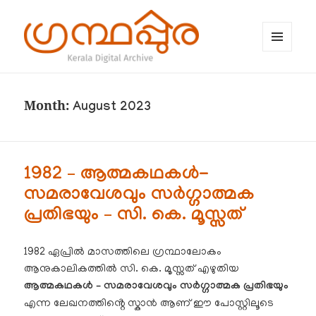
MENU
AND
WIDGETS
ഗ്രന്ഥപ്പുര (Granthappura) blog
Month:
August 2023
1982 – ആത്മകഥകൾ-
സമരാവേശവും സർഗ്ഗാത്മക
പ്രതിഭയും – സി. കെ. മൂസ്സത്
1982 ഏപ്രിൽ മാസത്തിലെ ഗ്രന്ഥാലോകം
ആനുകാലികത്തിൽ സി. കെ. മൂസ്സത് എഴുതിയ
ആത്മകഥകൾ – സമരാവേശവും സർഗ്ഗാത്മക പ്രതിഭയും
എന്ന ലേഖനത്തിൻ്റെ സ്കാൻ ആണ് ഈ പോസ്റ്റിലൂടെ