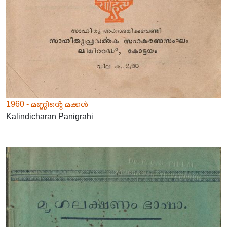
1960 - മണ്ണിൻ്റെ മക്കൾ
Kalindicharan Panigrahi