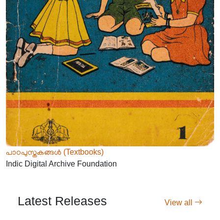
പാഠപുസ്തകങ്ങൾ (Textbooks)
Indic Digital Archive Foundation
Latest Releases
View all