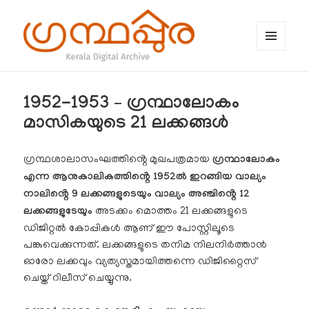
MENU
AND
WIDGETS
ഗ്രന്ഥപ്പുര (Granthappura) blog
1952-1953 – ഗ്രന്ഥാലോകം
മാസികയുടെ 21 ലക്കങ്ങൾ
ഗ്രന്ഥശാലാസംഘത്തിൻ്റെ മുഖപത്രമായ
ഗ്രന്ഥാലോകം
എന്ന ആനുകാലികത്തിൻ്റെ 1952ൽ ഇറങ്ങിയ വാല്യം
നാലിൻ്റെ 9 ലക്കങ്ങളുടെയും വാല്യം അഞ്ചിൻ്റെ 12
ലക്കങ്ങളുടേയും
അടക്കം മൊത്തം 21 ലക്കങ്ങളുടെ
ഡിജിറ്റൽ കോപ്പികൾ ആണ് ഈ പോസ്റ്റിലൂടെ
പങ്കുവെക്കുന്നത്. ലക്കങ്ങളുടെ തനിമ നിലനിർത്താൻ
ഓരോ ലക്കവും വ്യത്യസ്തമായിത്തന്നെ ഡിജിറ്റൈസ്
ചെയ്ത് റിലീസ് ചെയ്യുന്നു.