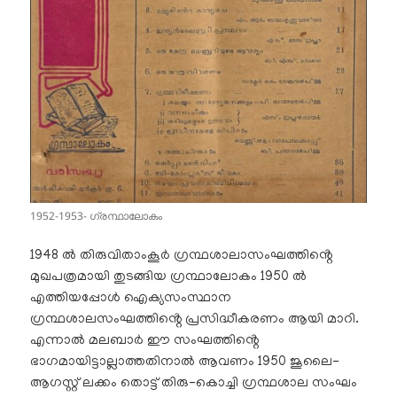
1952-1953- ഗ്രന്ഥാലോകം
1948 ൽ തിരുവിതാംകൂർ ഗ്രന്ഥശാലാസംഘത്തിൻ്റെ
മുഖപത്രമായി തുടങ്ങിയ ഗ്രന്ഥാലോകം 1950 ൽ
എത്തിയപ്പോൾ ഐക്യസംസ്ഥാന
ഗ്രന്ഥശാലസംഘത്തിൻ്റെ പ്രസിദ്ധീകരണം ആയി മാറി.
എന്നാൽ മലബാർ ഈ സംഘത്തിൻ്റെ
ഭാഗമായിട്ടാല്ലാത്തതിനാൽ ആവണം 1950 ജൂലൈ-
ആഗസ്റ്റ് ലക്കം തൊട്ട് തിരു-കൊച്ചി ഗ്രന്ഥശാല സംഘം