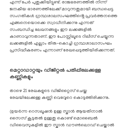
എന്ന് പേർ പുതുക്കിയിട്ടുണ്ട്. രാജഭരണത്തിൽ നിന്ന്
ജനകീയ ഭാരണത്തിലേക്ക് മാറുന്നതുമായി ബന്ധപ്പെട്ട
സംഗതികൾ ഗ്രന്ഥശാലസംഘത്തിൻ്റെ പ്രവർത്തനത്തെ
എങ്ങനെയൊക്കെ സ്വാധീനിക്കുന്നു എന്നത്
സംബന്ധിച്ച ലേഖനങ്ങളും ഈ ലക്കങ്ങളിൽ
കാണാവുന്നതാണ്. ഈ പോസ്റ്റിലൂടെ റിലീസ് ചെയ്യുന്ന
ലക്കങ്ങളിൽ എല്ലാം തിരു-കൊച്ചി ഗ്രന്ഥശാലാസംഘം
പ്രസിദ്ധീകരണം എന്നാണ് രേഖപ്പെടുത്തിയിരിക്കുന്നത്.
മെറ്റാഡാറ്റയും ഡിജിറ്റൽ പതിപ്പിലേക്കുള്ള
കണ്ണികളും
താഴെ 21 രേഖകളുടെ ഡിജിറ്റൈസ് ചെയ്ത
രേഖയിലേക്കുള്ള കണ്ണി വെവ്വേറെ കൊടുത്തിരിക്കുന്നു.
(ഉയർന്ന റെസലൂഷൻ ഉള്ള സ്കാൻ ആയതിനാൽ
സൈസ് കൂടുതൽ ഉള്ളതു കൊണ്ട് മൊബൈൽ
ഡിവൈസുകളിൽ ഈ സ്കാൻ ഡൗൺലൊഡ് ചെയ്താൽ