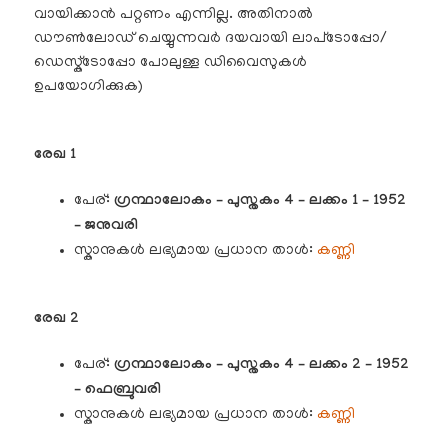
വായിക്കാൻ പറ്റണം എന്നില്ല. അതിനാൽ
ഡൗൺലോഡ് ചെയ്യുന്നവർ ദയവായി ലാപ്‌ടോപ്പോ/
ഡെസ്ക്‌ടോപ്പോ പോലുള്ള ഡിവൈസുകൾ
ഉപയോഗിക്കുക)
രേഖ 1
പേര്:
ഗ്രന്ഥാലോകം – പുസ്തകം 4 – ലക്കം 1 – 1952
– ജനുവരി
സ്കാനുകൾ ലഭ്യമായ പ്രധാന താൾ:
കണ്ണി
രേഖ 2
പേര്:
ഗ്രന്ഥാലോകം – പുസ്തകം 4 – ലക്കം 2 – 1952
– ഫെബ്രുവരി
സ്കാനുകൾ ലഭ്യമായ പ്രധാന താൾ:
കണ്ണി