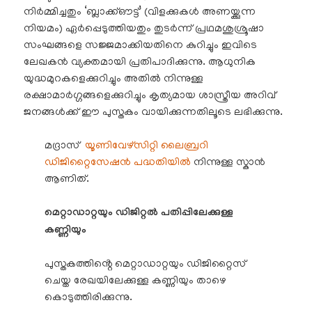
നിർമ്മിച്ചതും ‘ബ്ലാക്ക്ഔട്ട്’ (വിളക്കുകൾ അണയ്ക്കുന്ന
നിയമം) ഏർപ്പെടുത്തിയതും തുടർന്ന് പ്രഥമശുശ്രൂഷാ
സംഘങ്ങളെ സജ്ജമാക്കിയതിനെ കുറിച്ചും ഇവിടെ
ലേഖകൻ വ്യക്തമായി പ്രതിപാദിക്കുന്നു. ആധുനിക
യുദ്ധമുറകളെക്കുറിച്ചും അതിൽ നിന്നുള്ള
രക്ഷാമാർഗ്ഗങ്ങളെക്കുറിച്ചും കൃത്യമായ ശാസ്ത്രീയ അറിവ്
ജനങ്ങൾക്ക് ഈ പുസ്തകം വായിക്കുന്നതിലൂടെ ലഭിക്കുന്നു.
മദ്രാസ്
യൂണിവേഴ്സിറ്റി ലൈബ്രറി
ഡിജിറ്റൈസേഷൻ പദ്ധതിയിൽ
നിന്നുള്ള സ്കാൻ
ആണിത്.
മെറ്റാഡാറ്റയും ഡിജിറ്റൽ പതിപ്പിലേക്കുള്ള
കണ്ണിയും
പുസ്തകത്തിൻ്റെ മെറ്റാഡാറ്റയും ഡിജിറ്റൈസ്
ചെയ്ത രേഖയിലേക്കുള്ള കണ്ണിയും താഴെ
കൊടുത്തിരിക്കുന്നു.