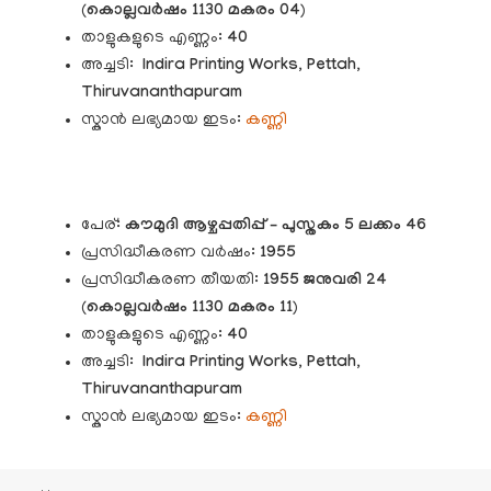
(
കൊല്ലവർഷം 1130 മകരം 04
)
താളുകളുടെ എണ്ണം:
40
അച്ചടി:
Indira Printing Works, Pettah,
Thiruvananthapuram
സ്കാൻ ലഭ്യമായ ഇടം:
കണ്ണി
പേര്:
കൗമുദി
ആഴ്ചപ്പതിപ്പ് – പുസ്തകം 5 ലക്കം 46
പ്രസിദ്ധീകരണ വർഷം:
1955
പ്രസിദ്ധീകരണ തീയതി:
1955 ജനുവരി 24
(
കൊല്ലവർഷം 1130 മകരം 11
)
താളുകളുടെ എണ്ണം:
40
അച്ചടി:
Indira Printing Works, Pettah,
Thiruvananthapuram
സ്കാൻ ലഭ്യമായ ഇടം:
കണ്ണി