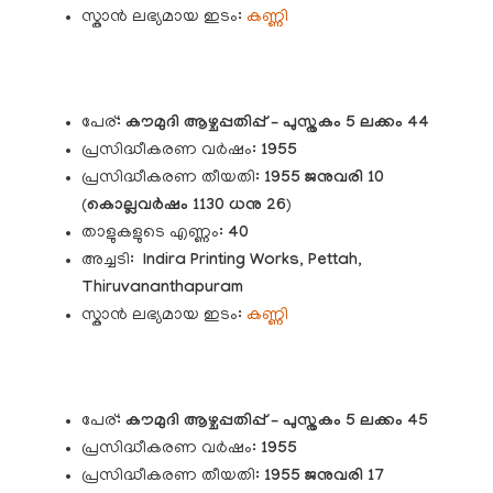
സ്കാൻ ലഭ്യമായ ഇടം:
കണ്ണി
പേര്:
കൗമുദി
ആഴ്ചപ്പതിപ്പ് – പുസ്തകം 5 ലക്കം 44
പ്രസിദ്ധീകരണ വർഷം:
1955
പ്രസിദ്ധീകരണ തീയതി:
1955 ജനുവരി 10
(
കൊല്ലവർഷം 1130 ധനു 26
)
താളുകളുടെ എണ്ണം:
40
അച്ചടി:
Indira Printing Works, Pettah,
Thiruvananthapuram
സ്കാൻ ലഭ്യമായ ഇടം:
കണ്ണി
പേര്:
കൗമുദി
ആഴ്ചപ്പതിപ്പ് – പുസ്തകം 5 ലക്കം 45
പ്രസിദ്ധീകരണ വർഷം:
1955
പ്രസിദ്ധീകരണ തീയതി:
1955 ജനുവരി 17