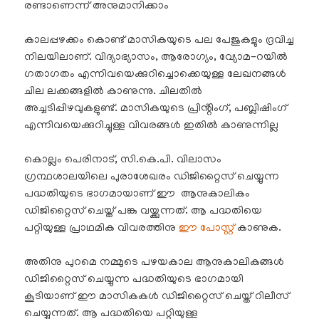
രണ്ടാണെന്ന് അനുമാനിക്കാം
കാലപ്പഴക്കം കൊണ്ട് മാസികയുടെ പല പേജുകളും ദ്രവിച്ച
നിലയിലാണ്. വിദ്യാഭ്യാസം, ആരോഗ്യം, വ്യോമ-റയിൽ
ഗതാഗതം എന്നിവയെക്കുറിച്ചൊക്കെയുള്ള ലേഖനങ്ങൾ
ചില ലക്കങ്ങളിൽ കാണുന്നു. ചിലതിൽ
അച്ചടിപ്പിഴവുകളുണ്ട്. മാസികയുടെ പ്രിൻ്റിംഗ്, പബ്ലിഷിംഗ്
എന്നിവയെക്കുറിച്ചുള്ള വിവരങ്ങൾ ഇതിൽ കാണുന്നില്ല
കൊല്ലം പെരിനാട്, സി.കെ.പി. വിലാസം
ഗ്രന്ഥശാലയിലെ പുരാശേഖരം ഡിജിറ്റൈസ് ചെയ്യുന്ന
പദ്ധതിയുടെ ഭാഗമായാണ് ഈ ആനുകാലികം
ഡിജിറ്റൈസ് ചെയ്ത് പങ്കു വയ്ക്കുന്നത്. ആ പദ്ധതിയെ
പറ്റിയുള്ള പ്രാഥമിക വിവരത്തിനു
ഈ പോസ്റ്റ്
കാണുക.
അതിനു പുറമെ നമ്മുടെ പഴയകാല ആനുകാലികങ്ങൾ
ഡിജിറ്റൈസ് ചെയ്യുന്ന പദ്ധതിയുടെ ഭാഗമായി
കൂടിയാണ് ഈ മാസികകൾ ഡിജിറ്റൈസ് ചെയ്ത് റിലീസ്
ചെയ്യുന്നത്. ആ പദ്ധതിയെ പറ്റിയുള്ള