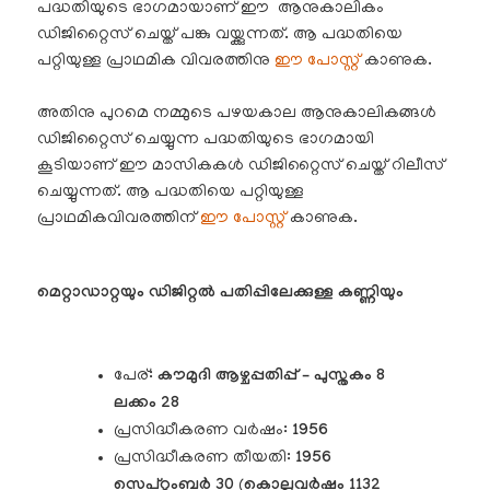
പദ്ധതിയുടെ ഭാഗമായാണ് ഈ ആനുകാലികം
ഡിജിറ്റൈസ് ചെയ്ത് പങ്കു വയ്ക്കുന്നത്. ആ പദ്ധതിയെ
പറ്റിയുള്ള പ്രാഥമിക വിവരത്തിനു
ഈ പോസ്റ്റ്
കാണുക.
അതിനു പുറമെ നമ്മുടെ പഴയകാല ആനുകാലികങ്ങൾ
ഡിജിറ്റൈസ് ചെയ്യുന്ന പദ്ധതിയുടെ ഭാഗമായി
കൂടിയാണ് ഈ മാസികകൾ ഡിജിറ്റൈസ് ചെയ്ത് റിലീസ്
ചെയ്യുന്നത്. ആ പദ്ധതിയെ പറ്റിയുള്ള
പ്രാഥമികവിവരത്തിന്
ഈ പോസ്റ്റ്
കാണുക.
മെറ്റാഡാറ്റയും ഡിജിറ്റൽ പതിപ്പിലേക്കുള്ള കണ്ണിയും
പേര്:
കൗമുദി
ആഴ്ചപ്പതിപ്പ് – പുസ്തകം 8
ലക്കം 28
പ്രസിദ്ധീകരണ വർഷം:
1956
പ്രസിദ്ധീകരണ തീയതി:
1956
സെപ്റ്റംബർ 30
(
കൊല്ലവർഷം 1132