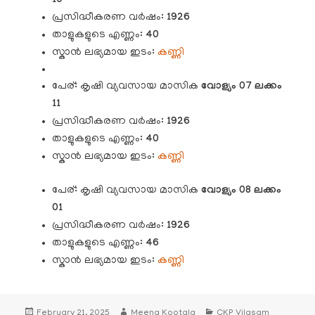
10
പ്രസിദ്ധീകരണ വർഷം:
1926
താളുകളുടെ എണ്ണം:
40
സ്കാൻ ലഭ്യമായ ഇടം:
കണ്ണി
പേര്: കൃഷി വ്യവസായ മാസിക
വോള്യം
07 ലക്കം
11
പ്രസിദ്ധീകരണ വർഷം:
1926
താളുകളുടെ എണ്ണം:
40
സ്കാൻ ലഭ്യമായ ഇടം:
കണ്ണി
പേര്: കൃഷി വ്യവസായ മാസിക
വോള്യം 08 ലക്കം
01
പ്രസിദ്ധീകരണ വർഷം:
1926
താളുകളുടെ എണ്ണം:
46
സ്കാൻ ലഭ്യമായ ഇടം:
കണ്ണി
Posted
Author
Categories
February 21, 2025
Meena Kootala
CKP Vilasam