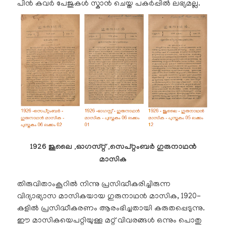
പിൻ കവർ പേജുകൾ സ്കാൻ ചെയ്ത പകർപ്പിൽ ലഭ്യമല്ല.
1926 ജൂലൈ ,ഓഗസ്റ്റ് ,സെപ്റ്റംബർ ഗുരുനാഥൻ
മാസിക
തിരുവിതാംകൂറിൽ നിന്നു പ്രസിദ്ധീകരിച്ചിരുന്ന
വിദ്യാഭ്യാസ മാസികയായ ഗുരുനാഥൻ മാസിക, 1920-
കളിൽ പ്രസിദ്ധീകരണം ആരംഭിച്ചതായി കരുതപ്പെടുന്നു.
ഈ മാസികയെപറ്റിയുള്ള മറ്റ് വിവരങ്ങൾ ഒന്നും പൊതു