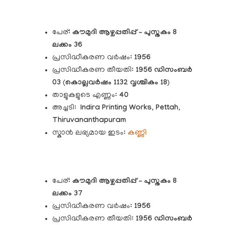
പേര്:
കൗമുദി
ആഴ്ചപ്പതിപ്പ് – പുസ്തകം 8
ലക്കം 36
പ്രസിദ്ധീകരണ വർഷം:
1956
പ്രസിദ്ധീകരണ തീയതി:
1956 ഡിസംബർ
03
(
കൊല്ലവർഷം 1132 വൃശ്ചികം 18
)
താളുകളുടെ എണ്ണം:
40
അച്ചടി:
Indira Printing Works, Pettah,
Thiruvananthapuram
സ്കാൻ ലഭ്യമായ ഇടം:
കണ്ണി
പേര്:
കൗമുദി
ആഴ്ചപ്പതിപ്പ് – പുസ്തകം 8
ലക്കം 37
പ്രസിദ്ധീകരണ വർഷം:
1956
പ്രസിദ്ധീകരണ തീയതി:
1956 ഡിസംബർ