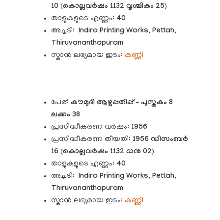
10
(
കൊല്ലവർഷം 1132 വൃശ്ചികം 25
)
താളുകളുടെ എണ്ണം:
40
അച്ചടി:
Indira Printing Works, Pettah,
Thiruvananthapuram
സ്കാൻ ലഭ്യമായ ഇടം:
കണ്ണി
പേര്:
കൗമുദി
ആഴ്ചപ്പതിപ്പ് – പുസ്തകം 8
ലക്കം 38
പ്രസിദ്ധീകരണ വർഷം:
1956
പ്രസിദ്ധീകരണ തീയതി:
1956 ഡിസംബർ
16
(
കൊല്ലവർഷം 1132 ധനു 02
)
താളുകളുടെ എണ്ണം:
40
അച്ചടി:
Indira Printing Works, Pettah,
Thiruvananthapuram
സ്കാൻ ലഭ്യമായ ഇടം:
കണ്ണി