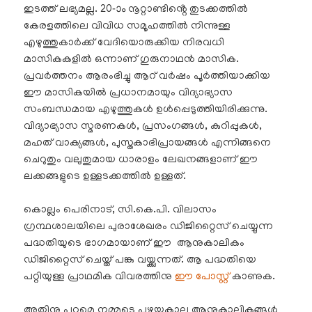
ഇടത്ത് ലഭ്യമല്ല. 20-ാം നൂറ്റാണ്ടിൻ്റെ തുടക്കത്തിൽ
കേരളത്തിലെ വിവിധ സമൂഹത്തിൽ നിന്നുള്ള
എഴുത്തുകാർക്ക് വേദിയൊരുക്കിയ നിരവധി
മാസികകളിൽ ഒന്നാണ് ഗുരുനാഥൻ മാസിക.
പ്രവർത്തനം ആരംഭിച്ചു ആറ് വർഷം പൂർത്തിയാക്കിയ
ഈ മാസികയിൽ പ്രധാനമായും വിദ്യാഭ്യാസ
സംബന്ധമായ എഴുത്തുകൾ ഉൾപ്പെടുത്തിയിരിക്കുന്നു.
വിദ്യാഭ്യാസ സ്മരണകൾ, പ്രസംഗങ്ങൾ, കുറിപ്പുകൾ,
മഹത് വാക്യങ്ങൾ, പുസ്തകാഭിപ്രായങ്ങൾ എന്നിങ്ങനെ
ചെറുതും വലുതുമായ ധാരാളം ലേഖനങ്ങളാണ് ഈ
ലക്കങ്ങളുടെ ഉള്ളടക്കത്തിൽ ഉള്ളത്.
കൊല്ലം പെരിനാട്, സി.കെ.പി. വിലാസം
ഗ്രന്ഥശാലയിലെ പുരാശേഖരം ഡിജിറ്റൈസ് ചെയ്യുന്ന
പദ്ധതിയുടെ ഭാഗമായാണ് ഈ ആനുകാലികം
ഡിജിറ്റൈസ് ചെയ്ത് പങ്കു വയ്ക്കുന്നത്. ആ പദ്ധതിയെ
പറ്റിയുള്ള പ്രാഥമിക വിവരത്തിനു
ഈ പോസ്റ്റ്
കാണുക.
അതിനു പുറമെ നമ്മുടെ പഴയകാല ആനുകാലികങ്ങൾ