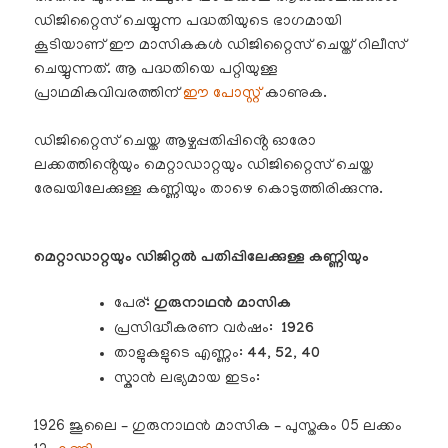
ഡിജിറ്റൈസ് ചെയ്യുന്ന പദ്ധതിയുടെ ഭാഗമായി
കൂടിയാണ് ഈ മാസികകൾ ഡിജിറ്റൈസ് ചെയ്ത് റിലീസ്
ചെയ്യുന്നത്. ആ പദ്ധതിയെ പറ്റിയുള്ള
പ്രാഥമികവിവരത്തിന്
ഈ പോസ്റ്റ്
കാണുക.
ഡിജിറ്റൈസ് ചെയ്ത ആഴ്ചപ്പതിപ്പിൻ്റെ ഓരോ
ലക്കത്തിൻ്റെയും മെറ്റാഡാറ്റയും ഡിജിറ്റൈസ് ചെയ്ത
രേഖയിലേക്കുള്ള കണ്ണിയും താഴെ കൊടുത്തിരിക്കുന്നു.
മെറ്റാഡാറ്റയും ഡിജിറ്റൽ പതിപ്പിലേക്കുള്ള കണ്ണിയും
പേര്:
ഗുരുനാഥൻ മാസിക
പ്രസിദ്ധീകരണ വർഷം:
1926
താളുകളുടെ എണ്ണം:
44, 52, 40
സ്കാൻ ലഭ്യമായ ഇടം:
1926 ജൂലൈ – ഗുരുനാഥൻ മാസിക – പുസ്തകം 05 ലക്കം