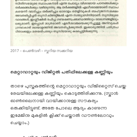
2017 – പെൺവഴി – സ്കറിയ സക്കറിയ
മെറ്റാഡാറ്റയും ഡിജിറ്റൽ പതിപ്പിലേക്കുള്ള കണ്ണിയും
താഴെ പുസ്തകത്തിന്റെ മെറ്റാഡാറ്റയും ഡിജിറ്റൈസ് ചെയ്ത
രേഖയിലേക്കുള്ള കണ്ണിയും കൊടുത്തിരിക്കുന്നു. (സ്കാൻ
ഓൺലൈനായി വായിക്കാനുള്ള സൗകര്യം
ഒരുക്കിയിട്ടുണ്ട്. അതേ പോലെ ആദ്യം കാണുന്ന
ഇമേജിനു മുകളിൽ ക്ലിക്ക് ചെയ്താൽ ഡൗൺലോഡും
ചെയ്യാം.)