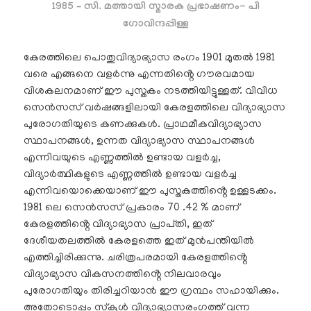
1985 – സി. മത്തായി സ്മാരക പ്രഭാഷണം- പി
ഗോവിന്ദപ്പിള്ള
കേരത്തിലെ പൊതുവിദ്യാഭ്യാസ രംഗം 1901 മുതൽ 1981
വരെ എങ്ങനെ വളർന്നു എന്നതിൻ്റെ ഗൗരവമായ
വിശകലനമാണ്‌ ഈ പുസ്തകം നടത്തിയിട്ടുള്ളത്. വിവിധ
സെൻസസ്‌ വർഷങ്ങളിലായി കേരളത്തിലെ വിദ്യാഭ്യാസ
പുരോഗതിയുടെ കണക്കുകൾ. പ്രാഥമീകവിദ്യാഭ്യാസ
സ്ഥാപനങ്ങൾ, ഉന്നത വിദ്യാഭ്യാസ സ്ഥാപനങ്ങൾ
എന്നിവയുടെ എണ്ണത്തിൽ ഉണ്ടായ വളർച്ച,
വിദ്യാർത്ഥികളുടെ എണ്ണത്തിൽ ഉണ്ടായ വളർച്ച
എന്നിവയൊക്കെയാണ് ഈ പുസ്തകത്തിൻ്റെ ഉള്ളടക്കം.
1981 ലെ സെൻസസ് പ്രകാരം 70 .42 % മാണ്
കേരളത്തിൻ്റെ വിദ്യാഭ്യാസ പ്രാപ്‍തി, ഇത്
ദേശീയതലത്തിൽ കേരളത്തെ ഇത് മുൻപന്തിയിൽ
എത്തിച്ചിരിക്കുന്നു. ചരിത്രപരമായി കേരളത്തിൻ്റെ
വിദ്യാഭ്യാസ വികസനത്തിൻ്റെ നിലവാരവും
പുരോഗതിയും തിരിച്ചറിയാൻ ഈ ഗ്രന്ഥം സഹായിക്കും.
അതോടൊപ്പം സ്കൂൾ വിദ്യാഭ്യാസരംഗത്ത് വന്ന