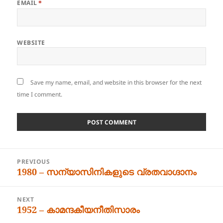
EMAIL
*
WEBSITE
Save my name, email, and website in this browser for the next
time I comment.
Post
PREVIOUS
navigation
1980 – സന്യാസിനികളുടെ വ്രതവാഗ്ദാനം
Previous
post:
NEXT
1952 – കാമന്ദകീയനീതിസാരം
Next
post: