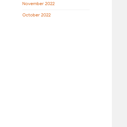
November 2022
October 2022