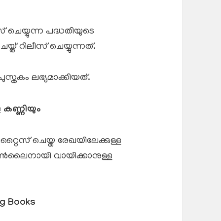
 ചെയ്യുന്ന പദ്ധതിയുടെ
് റിലീസ് ചെയ്യുന്നത്.
തകം ലഭ്യമാക്കിയത്.
ള കണ്ണിയും
ിറ്റൈസ് ചെയ്ത രേഖയിലേക്കുള്ള
ൽ ഓൺലൈനായി വായിക്കാനുള്ള
g Books