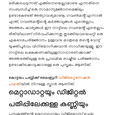
ഭരിക്കപ്പെടുന്നത് എങ്ങിനെയെല്ലാമാണു എന്നതിനെ
സംബന്ധിച്ച് ഒരു സാമാന്യജ്ഞാനമെങ്കിലും
ഉണ്ടാകേണ്ടത് അത്യാവശ്യമാണൂ. ഗവൺമൻ്റ് എന്നാൽ
എന്ത്, ഗവൺമൻ്റിൻ്റെ കർത്തവ്യങ്ങൾ എന്തെല്ലാം,
അത്തരം കാര്യങ്ങൾ ഈ നാട്ടിലെ ഗവണ്മൻ്റ് ഏതെല്ലാം
രീതിയിലാണ് നിർവഹിക്കുന്നതു തുടങ്ങിയവയെപ്പറ്റി ഒരു
ഏകദേശപരിജ്ഞാനം ഉള്ളവനു മാത്രമെ തൻ്റെ വോട്ട്
യുക്തിപൂർവം വിനിയോഗിക്കുവാൻ സാധിക്കയുള്ളൂ. ഈ
നാട്ടിലെ ലക്ഷക്കണക്കിലുള്ളസാധാരണക്കാക്ക്
അത്തരത്തിലുള്ള ഒരു പ്രാഥമിക രാഷ്ട്രീയ പരിജ്ഞാനം
ഉണ്ടാക്കിക്കൊടുക്കാനുള്ള ഒരു പുസ്തകം ആണിത്.
കോട്ടയം പബ്ലിക്ക് ലൈബ്രറി
ഡിജിറ്റൈസേഷൻ
പദ്ധതി
യിൽ നിന്നുള്ള സ്കാൻ ആണിത്.
മെറ്റാഡാറ്റയും ഡിജിറ്റൽ
പതിപ്പിലേക്കുള്ള കണ്ണിയും
പുസ്തകത്തിൻ്റെ മെറ്റാഡാറ്റയും ഡിജിറ്റൈസ് ചെയ്ത