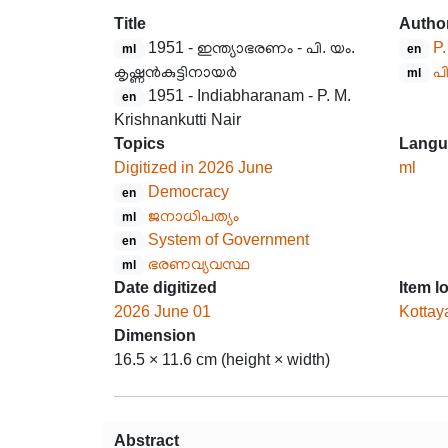
Title
Autho
1951 - ഇന്ത്യാഭരണം - പി. യം.
P.
ml
en
കൃഷ്ണൻകുട്ടിനായർ
പി
ml
1951 - Indiabharanam - P. M.
en
Krishnankutti Nair
Topics
Langu
Digitized in 2026 June
ml
Democracy
en
ജനാധിപത്യം
ml
System of Government
en
ഭരണവ്യവസ്ഥ
ml
Date digitized
Item l
2026 June 01
Kottay
Dimension
16.5 × 11.6 cm (height × width)
Abstract