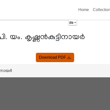
Home
Collectio
ി. യം. കൃഷ്ണൻകുട്ടിനായർ
Download PDF