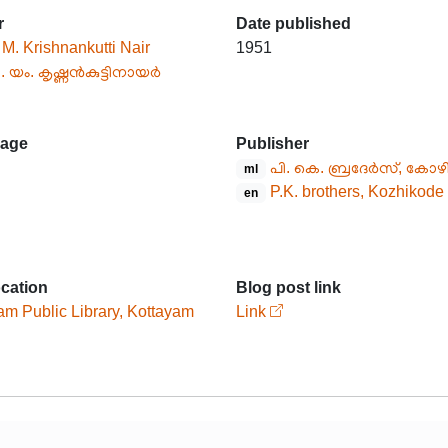
r
Date published
 M. Krishnankutti Nair
1951
. യം. കൃഷ്ണൻകുട്ടിനായർ
age
Publisher
പി. കെ. ബ്രദേർസ്, കോഴി
ml
P.K. brothers, Kozhikode
en
ocation
Blog post link
am Public Library, Kottayam
Link