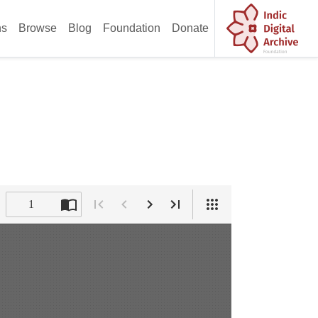
ns
Browse
Blog
Foundation
Donate