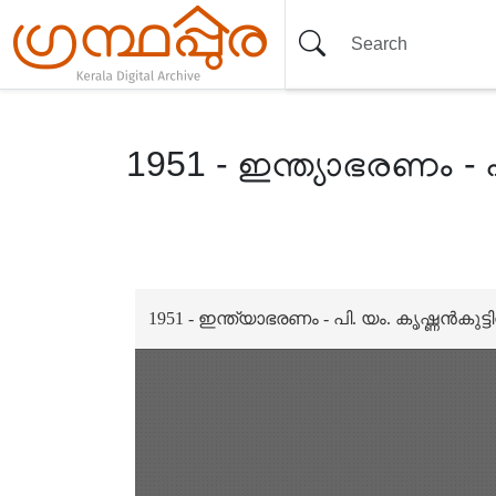
1951 - ഇന്ത്യാഭരണം - പ
Item