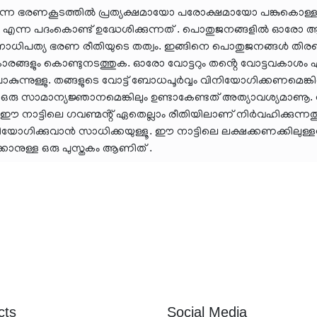
തന്നെ ഭരണകൂടത്തിൽ പ്രത്യക്ഷമായോ പരോക്ഷമായോ പങ്കുകൊള്ള
ന പദംകൊണ്ട് ഉദ്ധേശിക്കുന്നത് . പൊതുജനങ്ങളിൽ ഓരോ 
ാധിപത്യ ഭരണ രീതിയുടെ തത്വം. ഇങ്ങിനെ പൊതുജനങ്ങൾ തിരഞ്
ങളും കൊണ്ടുനടത്തുക. ഓരോ വോട്ടറും തൻ്റെ വോട്ടവകാശം ഏ
ുന്നുള്ളു. തങ്ങളുടെ വോട്ട് ബോധപൂർവ്വം വിനിയോഗിക്കണമെങ്കി
ഒരു സാമാന്യജ്ഞാനമെങ്കിലും ഉണ്ടാകേണ്ടത് അത്യാവശ്യമാണൂ.
 ഈ നാട്ടിലെ ഗവണ്മൻ്റ് ഏതെല്ലാം രീതിയിലാണ് നിർവഹിക്കുന്ന
വിനിയോഗിക്കുവാൻ സാധിക്കയുള്ളൂ. ഈ നാട്ടിലെ ലക്ഷക്കണക്കിലു
ക്കാനുള്ള ഒരു പുസ്തകം ആണിത് .
cts
Social Media