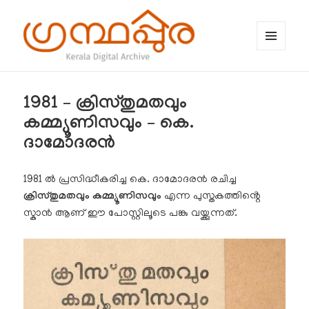
MENU
AND
WIDGETS
ഗ്രന്ഥപ്പുര (Granthappura) blog
1981 – ക്രിസ്തുമതവും
കമ്മ്യൂണിസവും – കെ.
ദാമോദരൻ
1981 ൽ പ്രസിദ്ധീകരിച്ച കെ. ദാമോദരൻ രചിച്ച
ക്രിസ്തുമതവും കമ്മ്യൂണിസവും
എന്ന പുസ്തകത്തിൻ്റെ
സ്കാൻ ആണ് ഈ പോസ്റ്റിലൂടെ പങ്കു വയ്ക്കുന്നത്.