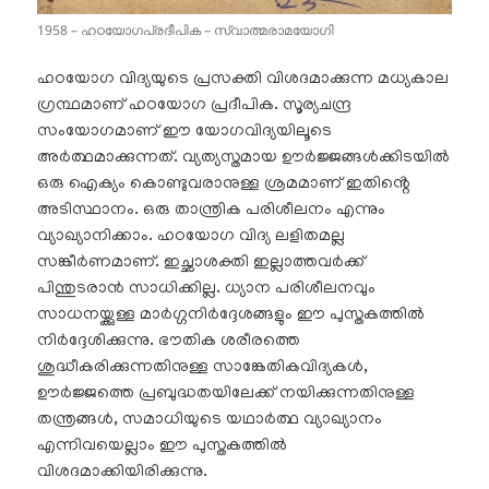
1958 – ഹഠയോഗപ്രദീപിക – സ്വാത്മരാമയോഗി
ഹഠയോഗ വിദ്യയുടെ പ്രസക്തി വിശദമാക്കുന്ന മധ്യകാല
ഗ്രന്ഥമാണ് ഹഠയോഗ പ്രദീപിക. സൂര്യചന്ദ്ര
സംയോഗമാണ് ഈ യോഗവിദ്യയിലൂടെ
അർത്ഥമാക്കുന്നത്. വ്യത്യസ്തമായ ഊർജ്ജങ്ങൾക്കിടയിൽ
ഒരു ഐക്യം കൊണ്ടുവരാനുള്ള ശ്രമമാണ് ഇതിൻ്റെ
അടിസ്ഥാനം. ഒരു താന്ത്രിക പരിശീലനം എന്നും
വ്യാഖ്യാനിക്കാം. ഹഠയോഗ വിദ്യ ലളിതമല്ല
സങ്കീർണമാണ്. ഇച്ഛാശക്തി ഇല്ലാത്തവർക്ക്
പിന്തുടരാൻ സാധിക്കില്ല. ധ്യാന പരിശീലനവും
സാധനയ്ക്കുള്ള മാർഗ്ഗനിർദ്ദേശങ്ങളും ഈ പുസ്തകത്തിൽ
നിർദ്ദേശിക്കുന്നു. ഭൗതിക ശരീരത്തെ
ശുദ്ധീകരിക്കുന്നതിനുള്ള സാങ്കേതികവിദ്യകൾ,
ഊർജ്ജത്തെ പ്രബുദ്ധതയിലേക്ക് നയിക്കുന്നതിനുള്ള
തന്ത്രങ്ങൾ, സമാധിയുടെ യഥാർത്ഥ വ്യാഖ്യാനം
എന്നിവയെല്ലാം ഈ പുസ്തകത്തിൽ
വിശദമാക്കിയിരിക്കുന്നു.