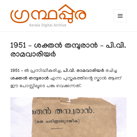
MENU
AND
WIDGETS
ഗ്രന്ഥപ്പുര (Granthappura) blog
1951 – ശക്തൻ തമ്പുരാൻ – പി.വി.
രാമവാരിയർ
1951 –
ൽ പ്രസിദ്ധീകരിച്ച,
പി.വി. രാമവാരിയർ
രചിച്ച
ശക്തൻ തമ്പുരാൻ
എന്ന പുസ്തകത്തിൻ്റെ സ്കാൻ ആണ്
ഈ പോസ്റ്റിലൂടെ പങ്കു വെക്കുന്നത്.