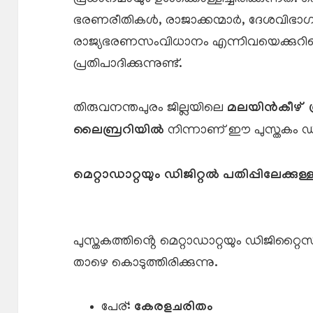
ഭരണരീതികൾ, രാജാക്കന്മാർ, ദേശവിഭാഗ
രാജ്യഭരണസംവിധാനം എന്നിവയെക്കുറിച്ച
പ്രതിപാദിക്കുന്നുണ്ട്.
തിരുവനന്തപുരം ജില്ലയിലെ
മലയിൻകീഴ് ശ
ലൈബ്രറിയിൽ
നിന്നാണ് ഈ പുസ്തകം ഡ
മെറ്റാഡാറ്റയും ഡിജിറ്റൽ പതിപ്പിലേക്കുള്
പുസ്തകത്തിൻ്റെ മെറ്റാഡാറ്റയും ഡിജിറ്റൈസ
താഴെ കൊടുത്തിരിക്കുന്നു.
പേര്:
കേരളചരിതം