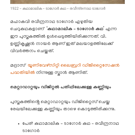
1922 – കഥാമാലിക – ടാഗോർ കഥ – രവീന്ദ്രനാഥ ടാഗോർ
മഹാകവി രവീന്ദ്രനാഥ ടാഗോർ എഴുതിയ
ചെറുകഥകളാണ് ‘
കഥാമാലിക – ടാഗോർ കഥ
’ എന്ന
ഈ പുസ്തകത്തിൽ ഉൾപ്പെടുത്തിയിരിക്കുന്നത്. വി.
ഉണ്ണികൃഷ്ണൻ നായർ ആണ് ഇത് മലയാളത്തിലേക്ക്
വിവർത്തനം ചെയ്തത്.
മദ്രാസ്
യൂണിവേഴ്സിറ്റി ലൈബ്രറി ഡിജിറ്റൈസേഷൻ
പദ്ധതിയിൽ
നിന്നുള്ള സ്കാൻ ആണിത്.
മെറ്റാഡാറ്റയും ഡിജിറ്റൽ പതിപ്പിലേക്കുള്ള കണ്ണിയും
പുസ്തകത്തിൻ്റെ മെറ്റാഡാറ്റയും ഡിജിറ്റൈസ് ചെയ്ത
രേഖയിലേക്കുള്ള കണ്ണിയും താഴെ കൊടുത്തിരിക്കുന്നു.
പേര്: കഥാമാലിക – ടാഗോർ കഥ – രവീന്ദ്രനാഥ
ടാഗോർ