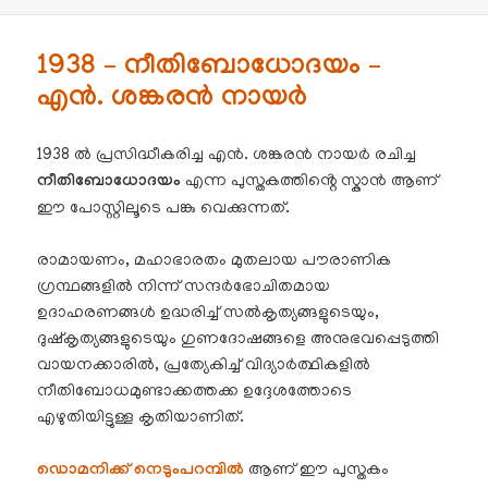
1938 – നീതിബോധോദയം –
എൻ. ശങ്കരൻ നായർ
1938 ൽ പ്രസിദ്ധീകരിച്ച എൻ. ശങ്കരൻ നായർ രചിച്ച
നീതിബോധോദയം
എന്ന പുസ്തകത്തിൻ്റെ സ്കാൻ ആണ്
ഈ പോസ്റ്റിലൂടെ പങ്കു വെക്കുന്നത്.
രാമായണം, മഹാഭാരതം മുതലായ പൗരാണിക
ഗ്രന്ഥങ്ങളിൽ നിന്ന് സന്ദർഭോചിതമായ
ഉദാഹരണങ്ങൾ ഉദ്ധരിച്ച് സൽകൃത്യങ്ങളുടെയും,
ദുഷ്കൃത്യങ്ങളുടെയും ഗുണദോഷങ്ങളെ അനുഭവപ്പെടുത്തി
വായനക്കാരിൽ, പ്രത്യേകിച്ച് വിദ്യാർത്ഥികളിൽ
നീതിബോധമുണ്ടാക്കത്തക്ക ഉദ്ദേശത്തോടെ
എഴുതിയിട്ടുള്ള കൃതിയാണിത്.
ഡൊമനിക്ക് നെടും‌പറമ്പിൽ
ആണ് ഈ പുസ്തകം