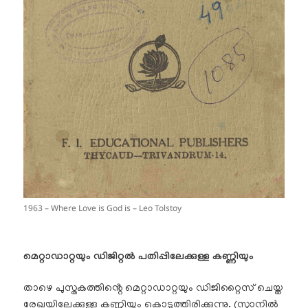
1963 – Where Love is God is – Leo Tolstoy
മെറ്റാഡാറ്റയും ഡിജിറ്റൽ പതിപ്പിലേക്കുള്ള കണ്ണിയും
താഴെ പുസ്തകത്തിൻ്റെ മെറ്റാഡാറ്റയും ഡിജിറ്റൈസ് ചെയ്ത
രേഖയിലേക്കുള്ള കണ്ണിയും കൊടുത്തിരിക്കുന്നു. (സ്കാനിൽ