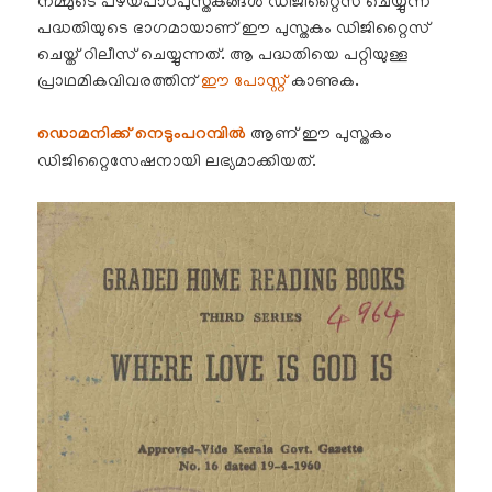
നമ്മുടെ പഴയപാഠപുസ്തകങ്ങൾ ഡിജിറ്റൈസ് ചെയ്യുന്ന
പദ്ധതിയുടെ ഭാഗമായാണ് ഈ പുസ്തകം ഡിജിറ്റൈസ്
ചെയ്ത് റിലീസ് ചെയ്യുന്നത്. ആ പദ്ധതിയെ പറ്റിയുള്ള
പ്രാഥമികവിവരത്തിന്
ഈ പോസ്റ്റ്
കാണുക.
ഡൊമനിക്ക് നെടും‌പറമ്പിൽ
ആണ് ഈ പുസ്തകം
ഡിജിറ്റൈസേഷനായി ലഭ്യമാക്കിയത്.