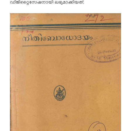
ഡിജിറ്റൈസേഷനായി ലഭ്യമാക്കിയത്.