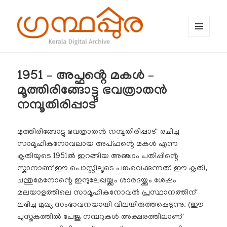
MENU
AND
WIDGETS
ഗ്രന്ഥപ്പുര (Granthappura) blog
1951 – അപ്ഫൻ്റെ മകൾ –
മൂത്തിരിങ്ങോട്ടു ഭവത്രാതൻ
നമ്പൂതിരിപ്പാട്
മുത്തിരിങ്ങോട്ടു ഭവത്രാതൻ നമ്പൂതിരിപ്പാട് രചിച്ച
സാമൂഹികനോവലായ അപ്‌ഫന്റെ മകൾ എന്ന
കൃതിയുടെ 1951ൽ ഇറങ്ങിയ അഞ്ചാം പതിപ്പിൻ്റെ
സ്കാനാണ് ഈ പൊസ്റ്റിലൂടെ പങ്കുവെക്കുന്നത്. ഈ കൃതി,
ചന്തുമേനോന്റെ ഇന്ദുലേഖയ്ക്കും ശാരദയ്ക്കും ശേഷം
മലയാളത്തിലെ സാമൂഹികനോവല്‍ പ്രസ്ഥാനത്തിന്
ലഭിച്ച മുഖ്യ സംഭാവനയായി വിലയിരുത്തപ്പെടുന്നു. (ഈ
പുസ്തകത്തിൽ പേജു നമ്പറുകൾ അക്ഷരത്തിലാണ്