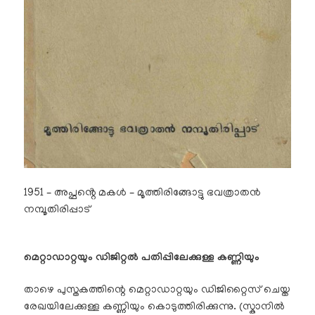
1951 – അപ്ഫൻ്റെ മകൾ – മൂത്തിരിങ്ങോട്ടു ഭവത്രാതൻ
നമ്പൂതിരിപ്പാട്
മെറ്റാഡാറ്റയും ഡിജിറ്റൽ പതിപ്പിലേക്കുള്ള കണ്ണിയും
താഴെ പുസ്തകത്തിന്റെ മെറ്റാഡാറ്റയും ഡിജിറ്റൈസ് ചെയ്ത
രേഖയിലേക്കുള്ള കണ്ണിയും കൊടുത്തിരിക്കുന്നു. (സ്കാനിൽ