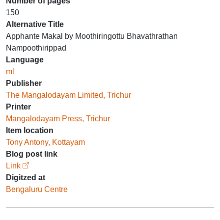
Number of pages
150
Alternative Title
Apphante Makal by Moothiringottu Bhavathrathan
Nampoothirippad
Language
ml
Publisher
The Mangalodayam Limited, Trichur
Printer
Mangalodayam Press, Trichur
Item location
Tony Antony, Kottayam
Blog post link
Link
Digitzed at
Bengaluru Centre