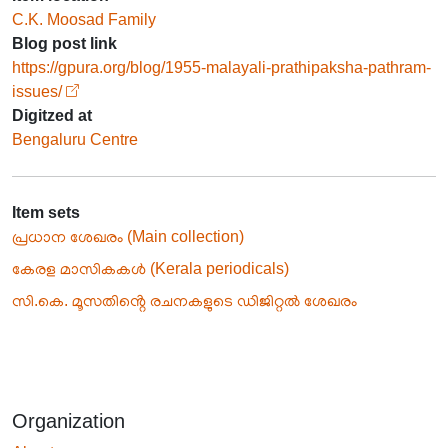
C.K. Moosad Family
Blog post link
https://gpura.org/blog/1955-malayali-prathipaksha-pathram-
issues/
Digitzed at
Bengaluru Centre
Item sets
പ്രധാന ശേഖരം (Main collection)
കേരള മാസികകൾ (Kerala periodicals)
സി.കെ. മൂസതിൻ്റെ രചനകളുടെ ഡിജിറ്റൽ ശേഖരം
Organization