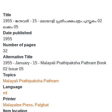
Title
1955 - ജനുവരി - 15 - മലയാളി പ്രതിപക്ഷപത്രം പുസ്തകം 02
ലക്കം 05
Date published
1955
Number of pages
32
Alternative Title
1955 - January - 15 - Malayali Prathipaksha Pathram Book
02 Issue 05
Topics
Malayali Prathipaksha Pathram
Language
ml
Printer
Malayalee Press, Palghat
Item location