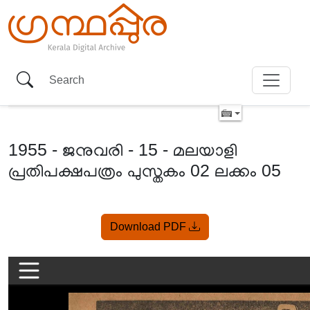
1955 - ജനുവരി - 15 - മലയാളി
പ്രതിപക്ഷപത്രം പുസ്തകം 02 ലക്കം 05
Item
Download PDF