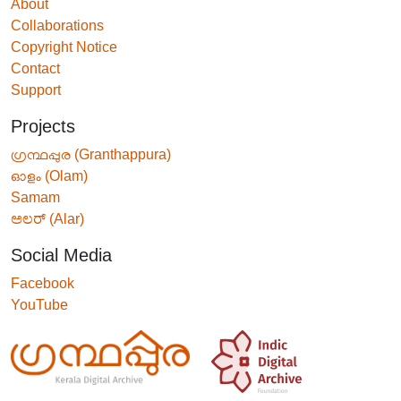
About
Collaborations
Copyright Notice
Contact
Support
Projects
ഗ്രന്ഥപ്പുര (Granthappura)
ഓളം (Olam)
Samam
ಅಲರ್ (Alar)
Social Media
Facebook
YouTube