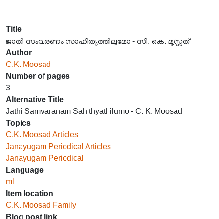
Title
ജാതി സംവരണം സാഹിത്യത്തിലുമോ - സി. കെ. മൂസ്സത്
Author
C.K. Moosad
Number of pages
3
Alternative Title
Jathi Samvaranam Sahithyathilumo - C. K. Moosad
Topics
C.K. Moosad Articles
Janayugam Periodical Articles
Janayugam Periodical
Language
ml
Item location
C.K. Moosad Family
Blog post link