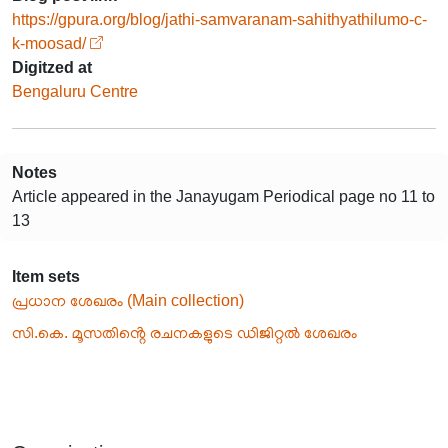
https://gpura.org/blog/jathi-samvaranam-sahithyathilumo-c-
k-moosad/
Digitzed at
Bengaluru Centre
Notes
Article appeared in the Janayugam Periodical page no 11 to
13
Item sets
പ്രധാന ശേഖരം (Main collection)
സി.കെ. മൂസതിൻ്റെ രചനകളുടെ ഡിജിറ്റൽ ശേഖരം