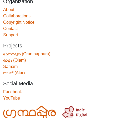
Organization
About
Collaborations
Copyright Notice
Contact
Support
Projects
ഗ്രന്ഥപ്പുര (Granthappura)
ഓളം (Olam)
Samam
ಅಲರ್ (Alar)
Social Media
Facebook
YouTube