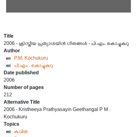
Title
2006 - ക്രിസ്തീയ പ്രത്യാശയിൻ ഗീതങ്ങൾ - പി.എം. കൊച്ചുകുറു
Author
P.M. Kochukuru
en
പി.എം . കൊച്ചുകുറു
ml
Date published
2006
Number of pages
212
Alternative Title
2006 - Kristheeya Prathyasayin Geethangal P M .
Kochukuru
Topics
കവിത
ml