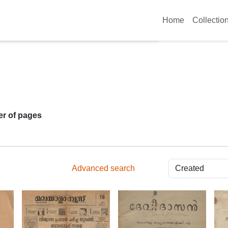
Home
Collectio
r of pages
Advanced search