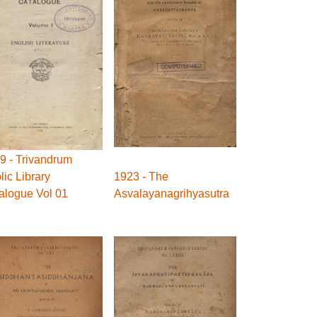
9 - Trivandrum
lic Library
1923 - The
alogue Vol 01
Asvalayanagrihyasutra