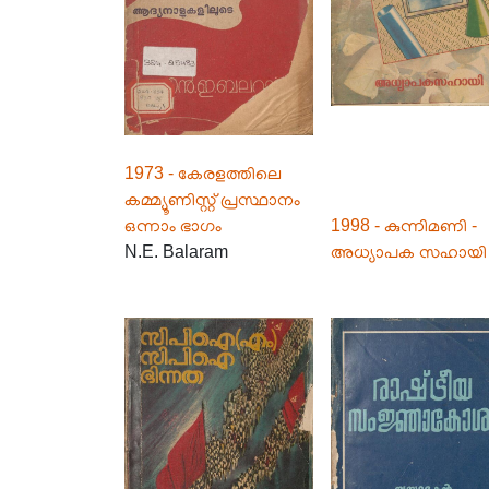
1973 - കേരളത്തിലെ
കമ്മ്യൂണിസ്റ്റ് പ്രസ്ഥാനം
ഒന്നാം ഭാഗം
1998 - കുന്നിമണി -
N.E. Balaram
അധ്യാപക സഹായി