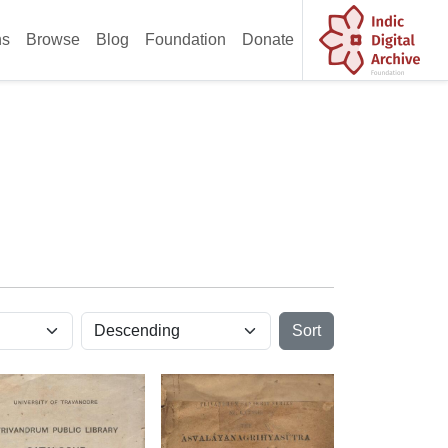
ns
Browse
Blog
Foundation
Donate
Sort