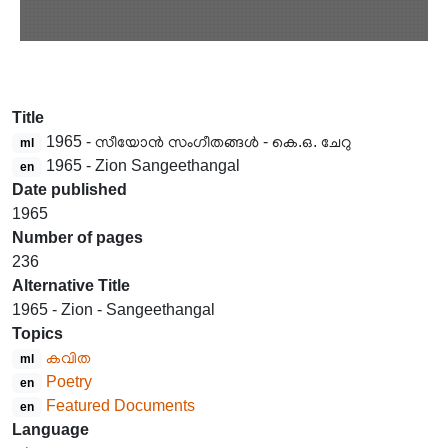
Title
1965 - സീയോൻ സംഗീതങ്ങൾ - കെ.ഒ. ചേറു
ml
1965 - Zion Sangeethangal
en
Date published
1965
Number of pages
236
Alternative Title
1965 - Zion - Sangeethangal
Topics
കവിത
ml
Poetry
en
Featured Documents
en
Language