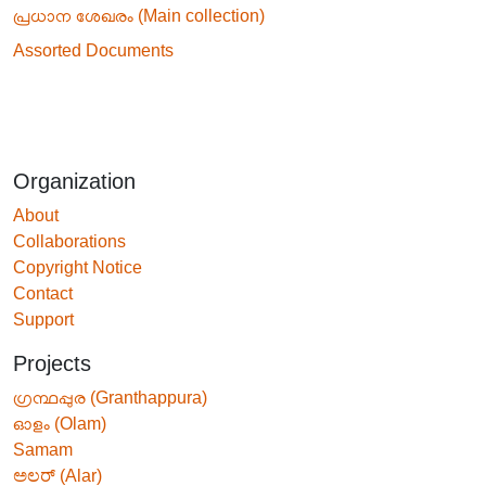
പ്രധാന ശേഖരം (Main collection)
Assorted Documents
Organization
About
Collaborations
Copyright Notice
Contact
Support
Projects
ഗ്രന്ഥപ്പുര (Granthappura)
ഓളം (Olam)
Samam
ಅಲರ್ (Alar)