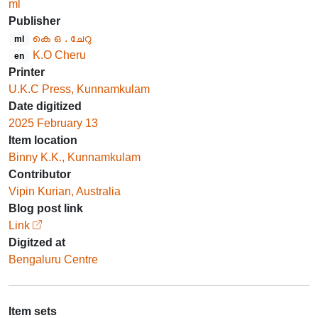
ml
Publisher
കെ ഒ . ചേറു
ml
K.O Cheru
en
Printer
U.K.C Press, Kunnamkulam
Date digitized
2025 February 13
Item location
Binny K.K., Kunnamkulam
Contributor
Vipin Kurian, Australia
Blog post link
Link
Digitzed at
Bengaluru Centre
Item sets