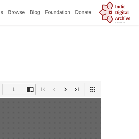
ns
Browse
Blog
Foundation
Donate