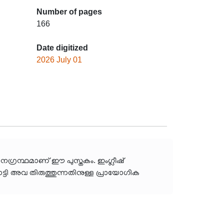
Number of pages
166
Date digitized
2026 July 01
ഗ്രന്ഥമാണ് ഈ പുസ്തകം. ഇംഗ്ലീഷ്
ടി അവ തിരുത്തുന്നതിനുള്ള പ്രായോഗിക