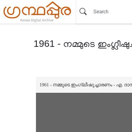
1961 - നമ്മുടെ ഇംഗ്ലീഷ
Item