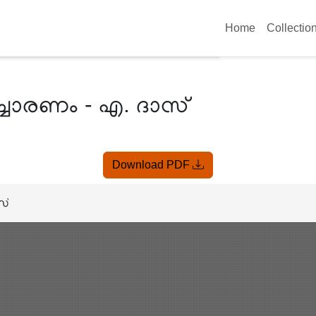
Home
Collectio
ുച്ചാരണം - എ. ദാസ്
Download PDF