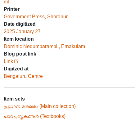
ml
Printer
Government Press, Shoranur
Date digitized
2025 January 27
Item location
Dominic Nedumparambil, Ernakulam
Blog post link
Link
Digitzed at
Bengaluru Centre
Item sets
പ്രധാന ശേഖരം (Main collection)
പാഠപുസ്തകങ്ങൾ (Textbooks)