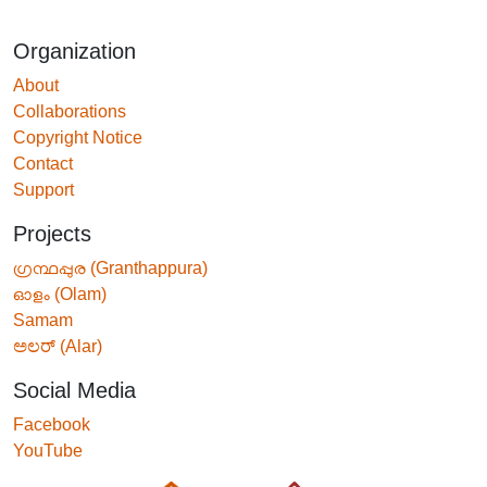
Organization
About
Collaborations
Copyright Notice
Contact
Support
Projects
ഗ്രന്ഥപ്പുര (Granthappura)
ഓളം (Olam)
Samam
ಅಲರ್ (Alar)
Social Media
Facebook
YouTube