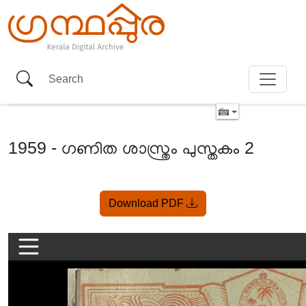
1959 - ഗണിത ശാസ്ത്രം പുസ്തകം 2
Item
Download PDF