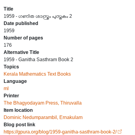
Title
1959 - ഗണിത ശാസ്ത്രം പുസ്തകം 2
Date published
1959
Number of pages
176
Alternative Title
1959 - Ganitha Sasthram Book 2
Topics
Kerala Mathematics Text Books
Language
ml
Printer
The Bhagyodayam Press, Thiruvalla
Item location
Dominic Nedumparambil, Ernakulam
Blog post link
https://gpura.org/blog/1959-ganitha-sasthram-book-2/