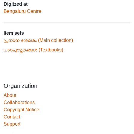
Digitzed at
Bengaluru Centre
Item sets
പ്രധാന ശേഖരം (Main collection)
പാഠപുസ്തകങ്ങൾ (Textbooks)
Organization
About
Collaborations
Copyright Notice
Contact
Support