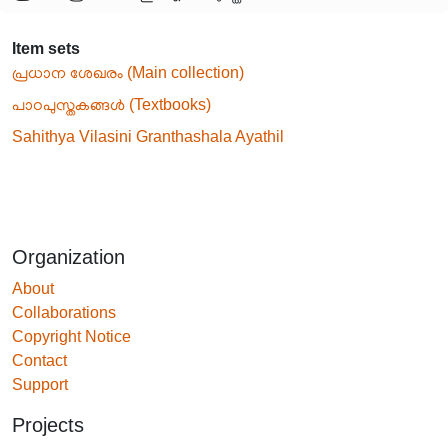
Item sets
പ്രധാന ശേഖരം (Main collection)
പാഠപുസ്തകങ്ങൾ (Textbooks)
Sahithya Vilasini Granthashala Ayathil
Organization
About
Collaborations
Copyright Notice
Contact
Support
Projects