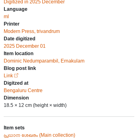
Digitized in 2025 December
Language
ml
Printer
Modern Press, trivandrum
Date digitized
2025 December 01
Item location
Dominic Nedumparambil, Ernakulam
Blog post link
Link
Digitzed at
Bengaluru Centre
Dimension
18.5 × 12 cm (height × width)
Item sets
പ്രധാന ശേഖരം (Main collection)