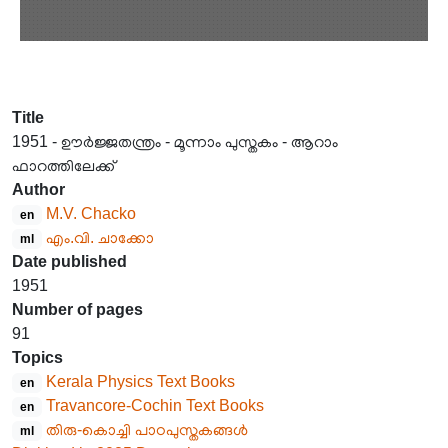
Title
1951 - ഊർജ്ജതന്ത്രം - മൂന്നാം പുസ്തകം - ആറാം
ഫാറത്തിലേക്ക്
Author
M.V. Chacko
en
എം.വി. ചാക്കോ
ml
Date published
1951
Number of pages
91
Topics
Kerala Physics Text Books
en
Travancore-Cochin Text Books
en
തിരു-കൊച്ചി പാഠപുസ്തകങ്ങൾ
ml