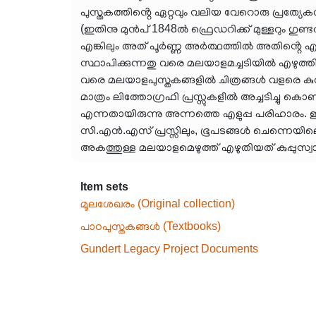
പുസ്തകത്തിൻ്റെ ഏറ്റവും വലിയ വേറൊരു പ്രത്
(ഇതിനു മുൻപ് 1848ൽ ഫ്രെഡറിക്ക് മുള്ളറും ഗുണ്
എങ്കിലും അത് പൂർണ്ണ അർത്ഥത്തിൽ അതിൻ്റെ എ
സ്ഥാപിക്കുന്നതു വരെ മലയാളമച്ചടിയിൽ എഴുത്തിന
വരെ മലയാളപുസ്തകങ്ങളിൽ ചിത്രങ്ങൾ വളരെ കുറവാ
മാത്രം ലിത്തോഗ്രഫി പ്രസ്സുകളീൽ അച്ചടിച്ചു കൊണ്ട
എന്നതായിരുന്നു അന്നത്തെ എളുപ്പ പരിഹാരം. ഇത
സി.എൻ.എസ് പ്രസ്സിലും, ഭൂപടങ്ങൾ ചെന്നെയിലെ D
അകത്തുള്ള മലയാളമെഴുത്ത് എഴുതിയത് കുപ്പുസ്
Item sets
മൂലശേഖരം (Original collection)
പാഠപുസ്തകങ്ങൾ (Textbooks)
Gundert Legacy Project Documents