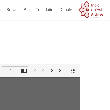
ns
Browse
Blog
Foundation
Donate