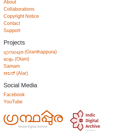
About
Collaborations
Copyright Notice
Contact
Support
Projects
ഗ്രന്ഥപ്പുര (Granthappura)
ഓളം (Olam)
Samam
ಅಲರ್ (Alar)
Social Media
Facebook
YouTube