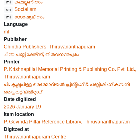
കമ്മ്യൂണിസം
ml
Socialism
en
സോഷ്യലിസം
ml
Language
ml
Publisher
Chintha Publishers, Thiruvananthapuram
ചിന്ത പബ്ലിഷേഴ്സ്, തിരുവനന്തപുരം
Printer
P. Krishnapillai Memorial Printing & Publishing Co. Pvt. Ltd.,
Thiruvananthapuram
പി. കൃഷ്ണപിള്ള മെമ്മോറിയൽ പ്രിൻ്റിംഗ് & പബ്ലിഷിംഗ് കമ്പനി
പ്രൈവറ്റ് ലിമിറ്റഡ്
Date digitized
2026 January 19
Item location
P. Govinda Pillai Reference Library, Thiruvananthapuram
Digitzed at
Thiruvananthapuram Centre