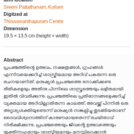
Sreeni Pattathanam, Kollam
Digitzed at
Thiruvananthapuram Centre
Dimension
19.5 × 13.5 cm (height × width)
Abstract
പ്രപഞ്ചത്തിന്റെ ഉത്ഭവം, നക്ഷത്രങ്ങൾ, ഗ്രഹങ്ങൾ
എന്നിവയെക്കുറിച്ച് ശാസ്ത്രീയമായ അറിവ് പകരുന്ന ഒരു
രചനയാണിത്. മനുഷ്യൻ പ്രപഞ്ചത്തെ നോക്കിക്കണ്ട
രീതികളെയും അതിനു പിന്നിലെ ശാസ്ത്രത്തെയും ലളിതമായി
ഇതിൽ വിവരിക്കുന്നു. പ്രപഞ്ചത്തിലെ പ്രതിഭാസങ്ങളെക്കുറിച്ച്
വ്യക്തമായ അറിവില്ലാതിരുന്ന കാലത്ത്, അവയ്ക്ക് പിന്നിൽ ഒരു
അദൃശ്യശക്തിയുണ്ടെന്ന് മനുഷ്യൻ സങ്കല്പിച്ചു തുടങ്ങിയതാണ്
ദൈവവിശ്വാസത്തിന് കാരണമായതെന്ന് രചയിതാവ്
നിരീക്ഷിക്കുന്നു. പ്രപഞ്ചത്തെയും ജീവൻ്റെ ഉത്ഭവത്തെയും
യുക്തിസഹമായും ശാസ്ത്രീയമായും മനസ്സിലാക്കാൻ