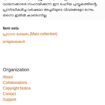
വായനക്കാരെ സഹായിക്കുന്ന ഈ ചെറിയ പുസ്തകത്തിൻ്റെ,
പ്രസിദ്ധീകരിച്ച വർഷമോ അച്ചടിയുടെ വിവരങ്ങളോ ഒന്നും
തന്നെ ഇതിൽ കാണുന്നില്ല
Item sets
പ്രധാന ശേഖരം (Main collection)
ലഘുലേഖകൾ
Organization
About
Collaborations
Copyright Notice
Contact
Support