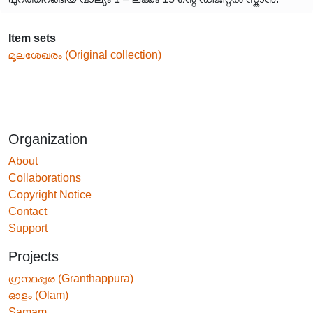
Item sets
മൂലശേഖരം (Original collection)
Organization
About
Collaborations
Copyright Notice
Contact
Support
Projects
ഗ്രന്ഥപ്പുര (Granthappura)
ഓളം (Olam)
Samam