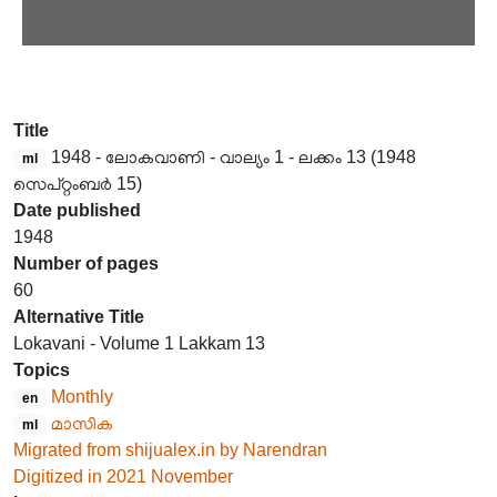
Title
1948 - ലോകവാണി - വാല്യം 1 - ലക്കം 13 (1948
ml
സെപ്റ്റംബർ 15)
Date published
1948
Number of pages
60
Alternative Title
Lokavani - Volume 1 Lakkam 13
Topics
Monthly
en
മാസിക
ml
Migrated from shijualex.in by Narendran
Digitized in 2021 November