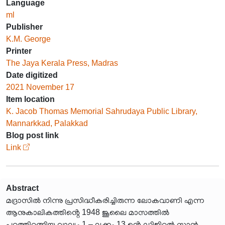
Language
ml
Publisher
K.M. George
Printer
The Jaya Kerala Press, Madras
Date digitized
2021 November 17
Item location
K. Jacob Thomas Memorial Sahrudaya Public Library,
Mannarkkad, Palakkad
Blog post link
Link
Abstract
മദ്രാസിൽ നിന്നു പ്രസിദ്ധീകരിച്ചിരുന്ന ലോകവാണി എന്ന
ആനുകാലികത്തിൻ്റെ 1948 ജൂലൈ മാസത്തിൽ
പുറത്തിറങ്ങിയ വാല്യം 1 – ലക്കം 13 ൻ്റെ ഡിജിറ്റൽ സ്കാൻ.