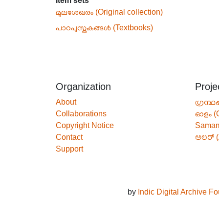
Item sets
മൂലശേഖരം (Original collection)
പാഠപുസ്തകങ്ങൾ (Textbooks)
Organization
Proje
About
ഗ്രന്ഥപ
Collaborations
ഓളം (
Copyright Notice
Sama
Contact
ಅಲರ್ (
Support
by
Indic Digital Archive F