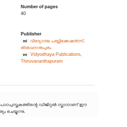
Number of pages
40
Publisher
വിദ്യോദയ പബ്ലിക്കേഷൻസ്,
ml
തിരുവനന്തപുരം
Vidyodhaya Publications,
en
Thiruvananthapuram
 പാഠപുസ്തകത്തിന്റെ ഡിജിറ്റൽ സ്കാനാണ് ഈ
ം ചെയ്യുന്നു.