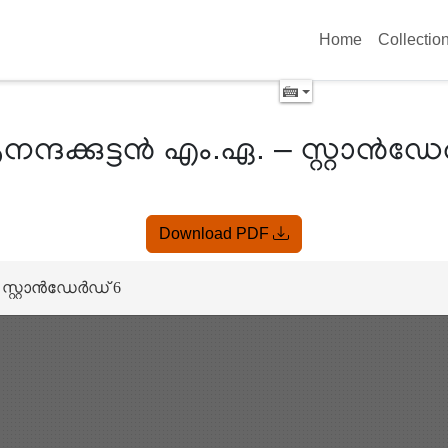
Home
Collectio
നന്ദക്കുട്ടൻ എം.ഏ. – സ്റ്റാൻഡ
Download PDF