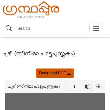
ചുഴി (സിനിമാ പാട്ടുപുസ്തകം)
Item
Download PDF