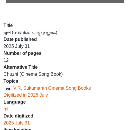
Title
ചുഴി (സിനിമാ പാട്ടുപുസ്തകം)
Date published
2025 July 31
Number of pages
12
Alternative Title
Chuzhi (Cinema Song Book)
Topics
V.R. Sukumaran Cinema Song Books
en
Digitized in 2025 July
Language
ml
Date digitized
2025 July 31
Item location