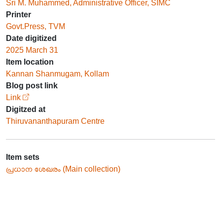
Sri M. Muhammed, Administrative Officer, SIMC
Printer
Govt.Press, TVM
Date digitized
2025 March 31
Item location
Kannan Shanmugam, Kollam
Blog post link
Link
Digitzed at
Thiruvananthapuram Centre
Item sets
പ്രധാന ശേഖരം (Main collection)