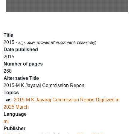
Title
2015 - എം .കെ ജയരാജ് കമ്മീഷൻ റിപ്പോർട്ട്
Date published
2015
Number of pages
268
Alternative Title
2015-M K Jayaraj Commission Report
Topics
2015-M K Jayaraj Commission Report Digitized in
en
2025 March
Language
ml
Publisher