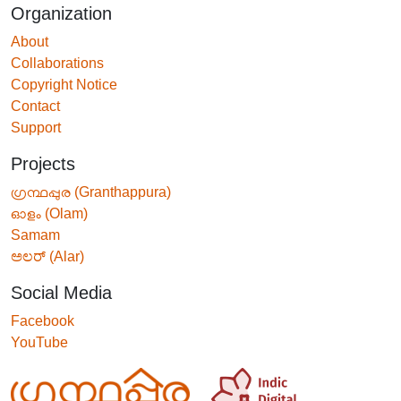
Organization
About
Collaborations
Copyright Notice
Contact
Support
Projects
ഗ്രന്ഥപ്പുര (Granthappura)
ഓളം (Olam)
Samam
ಅಲರ್ (Alar)
Social Media
Facebook
YouTube