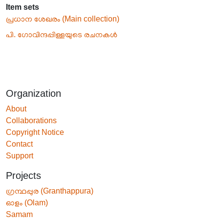
Item sets
പ്രധാന ശേഖരം (Main collection)
പി. ഗോവിന്ദപ്പിള്ളയുടെ രചനകൾ
Organization
About
Collaborations
Copyright Notice
Contact
Support
Projects
ഗ്രന്ഥപ്പുര (Granthappura)
ഓളം (Olam)
Samam