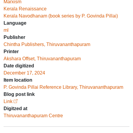
Marxism
Kerala Renaissance
Kerala Navodhanam (book series by P. Govinda Pillai)
Language
ml
Publisher
Chintha Publishers, Thiruvananthapuram
Printer
Akshara Offset, Thiruvananthapuram
Date digitized
December 17, 2024
Item location
P. Govinda Pillai Reference Library, Thiruvananthapuram
Blog post link
Link
Digitzed at
Thiruvananthapuram Centre