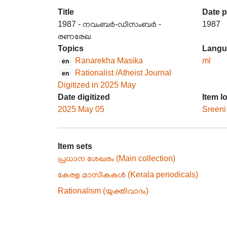
Title
Date 
1987 - നവംബർ-ഡിസംബർ -
1987
രണരേഖ
Topics
Langu
Ranarekha Masika
ml
en
Rationalist /Atheist Journal
en
Digitized in 2025 May
Date digitized
Item l
2025 May 05
Sreeni
Item sets
പ്രധാന ശേഖരം (Main collection)
കേരള മാസികകൾ (Kerala periodicals)
Rationalism (യുക്തിവാദം)