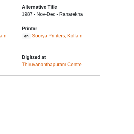
Alternative Title
1987 - Nov-Dec - Ranarekha
Printer
lam
Soorya Printers, Kollam
en
Digitzed at
Thiruvananthapuram Centre