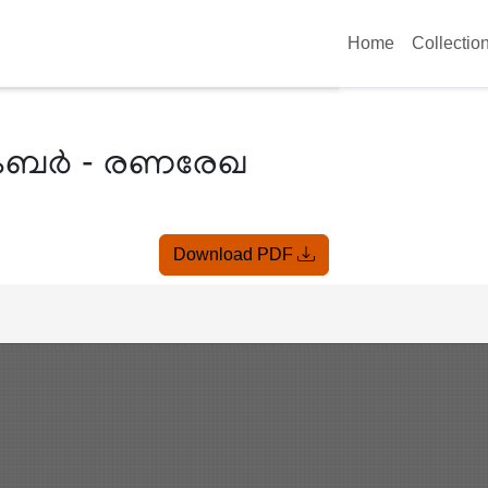
Home
Collectio
ംബർ - രണരേഖ
Download PDF