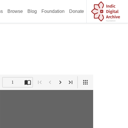
ns
Browse
Blog
Foundation
Donate