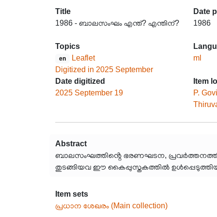
Title
Date 
1986 - ബാലസംഘം എന്ത്? എന്തിന്?
1986
Topics
Langu
Leaflet
ml
en
Digitized in 2025 September
Date digitized
Item l
2025 September 19
P. Govi
Thiru
Abstract
ബാലസംഘത്തിൻ്റെ ഭരണഘടന, പ്രവർത്തനത്തിനുള്ള
തുടങ്ങിയവ ഈ കൈപ്പുസ്തകത്തിൽ ഉൾപ്പെടുത്തിയിര
Item sets
പ്രധാന ശേഖരം (Main collection)