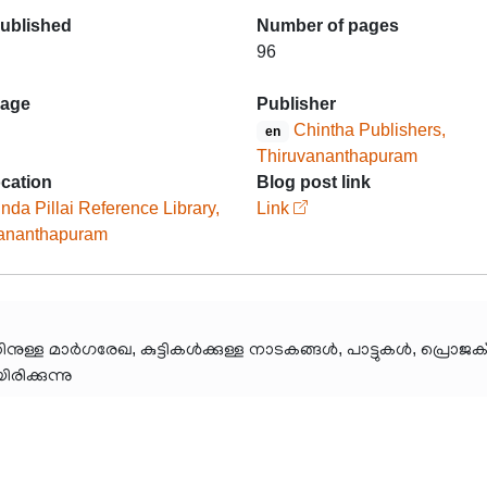
published
Number of pages
96
age
Publisher
Chintha Publishers,
en
Thiruvananthapuram
ocation
Blog post link
nda Pillai Reference Library,
Link
vananthapuram
 മാർഗരേഖ, കുട്ടികൾക്കുള്ള നാടകങ്ങൾ, പാട്ടുകൾ, പ്രൊജക്ടു
ിക്കുന്നു