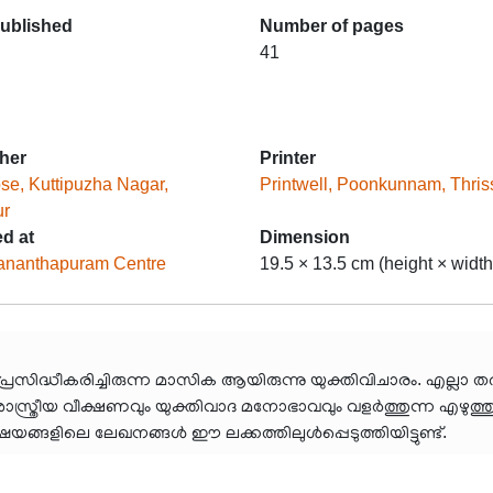
published
Number of pages
41
her
Printer
ose, Kuttipuzha Nagar,
Printwell, Poonkunnam, Thris
ur
ed at
Dimension
ananthapuram Centre
19.5 × 13.5 cm (height × width
പ്രസിദ്ധീകരിച്ചിരുന്ന മാസിക ആയിരുന്നു യുക്തിവിചാരം. എല്ലാ ത
്ത്രീയ വീക്ഷണവും യുക്തിവാദ മനോഭാവവും വളർത്തുന്ന എഴുത്തു
ിഷയങ്ങളിലെ ലേഖനങ്ങൾ ഈ ലക്കത്തിലുൾപ്പെടുത്തിയിട്ടുണ്ട്.