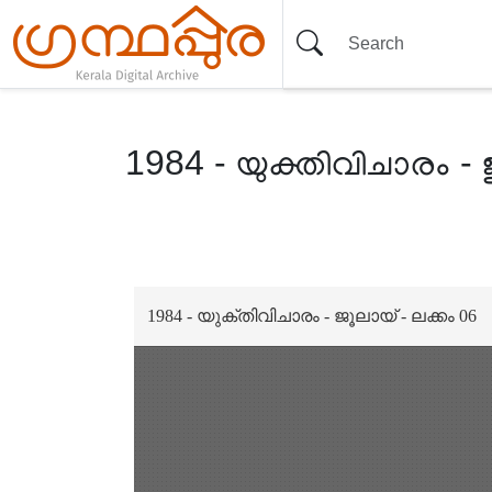
1984 - യുക്തിവിചാരം - 
Item