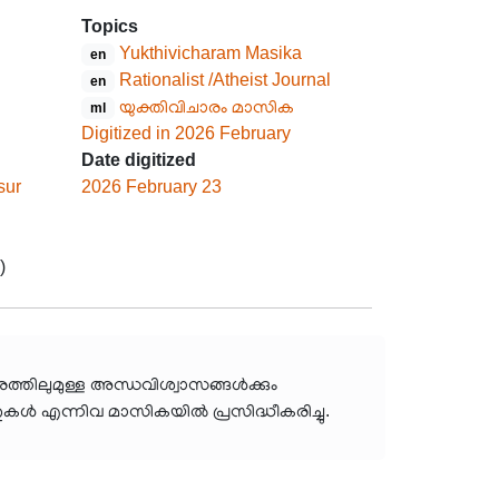
Topics
Yukthivicharam Masika
en
Rationalist /Atheist Journal
en
യുക്തിവിചാരം മാസിക
ml
Digitized in 2026 February
Date digitized
sur
2026 February 23
)
രത്തിലുമുള്ള അന്ധവിശ്വാസങ്ങൾക്കും
കൾ എന്നിവ മാസികയിൽ പ്രസിദ്ധീകരിച്ചു.