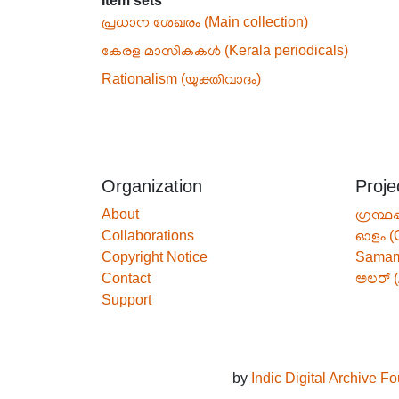
Item sets
പ്രധാന ശേഖരം (Main collection)
കേരള മാസികകൾ (Kerala periodicals)
Rationalism (യുക്തിവാദം)
Organization
Proje
About
ഗ്രന്ഥപ
Collaborations
ഓളം (
Copyright Notice
Sama
Contact
ಅಲರ್ (
Support
by
Indic Digital Archive F