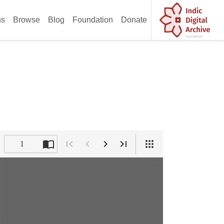
ns
Browse
Blog
Foundation
Donate