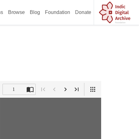
ns
Browse
Blog
Foundation
Donate