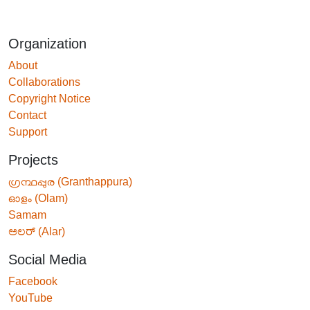
Organization
About
Collaborations
Copyright Notice
Contact
Support
Projects
ഗ്രന്ഥപ്പുര (Granthappura)
ഓളം (Olam)
Samam
ಅಲರ್ (Alar)
Social Media
Facebook
YouTube