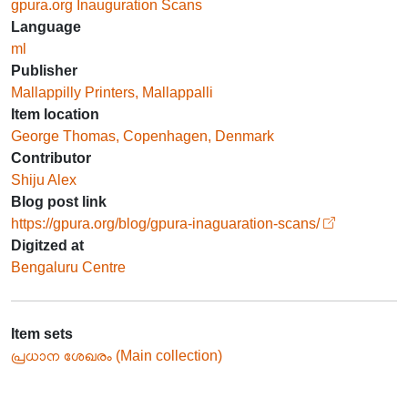
gpura.org Inauguration Scans
Language
ml
Publisher
Mallappilly Printers, Mallappalli
Item location
George Thomas, Copenhagen, Denmark
Contributor
Shiju Alex
Blog post link
https://gpura.org/blog/gpura-inaguaration-scans/
Digitzed at
Bengaluru Centre
Item sets
പ്രധാന ശേഖരം (Main collection)