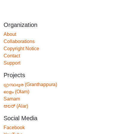
Organization
About
Collaborations
Copyright Notice
Contact
Support
Projects
ഗ്രന്ഥപ്പുര (Granthappura)
ഓളം (Olam)
Samam
ಅಲರ್ (Alar)
Social Media
Facebook