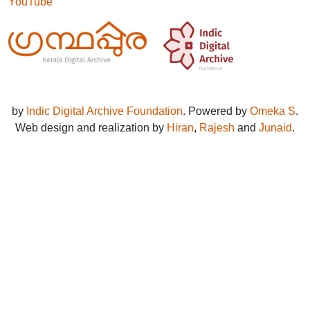
YouTube
by
Indic Digital Archive Foundation
. Powered by
Omeka S
.
Web design and realization by
Hiran
,
Rajesh
and
Junaid
.