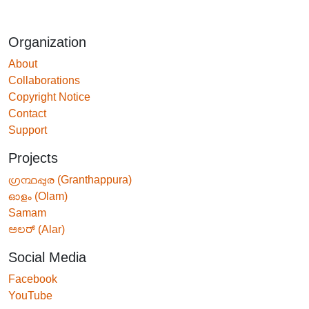
Organization
About
Collaborations
Copyright Notice
Contact
Support
Projects
ഗ്രന്ഥപ്പുര (Granthappura)
ഓളം (Olam)
Samam
ಅಲರ್ (Alar)
Social Media
Facebook
YouTube