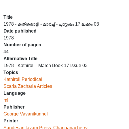
Title
1978 - കതിരൊളി - മാർച്ച് - പുസ്തകം 17 ലക്കം 03
Date published
1978
Number of pages
44
Alternative Title
1978 - Kathiroli - March Book 17 Issue 03
Topics
Kathiroli Periodical
Scaria Zacharia Articles
Language
ml
Publisher
George Vavanikunnel
Printer
Sandesanilayam Press, Changanacherry