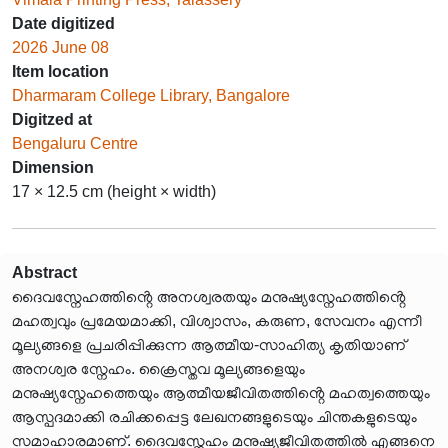
Date digitized
2026 June 08
Item location
Dharmaram College Library, Bangalore
Digitzed at
Bengaluru Centre
Dimension
17 × 12.5 cm (height × width)
Abstract
ദൈവസ്നേഹത്തിൻ്റെ അനശ്വരതയും മനുഷ്യസ്നേഹത്തിൻ്റെ
മഹത്വവും പ്രമേയമാക്കി, വിശ്വാസം, കരുണ, സേവനം എന്നീ
മൂല്യങ്ങളെ പ്രചരിപ്പിക്കുന്ന ആത്മീയ-സാഹിത്യ കൃതിയാണ്
അനശ്വര സ്നേഹം. ക്രൈസ്തവ മൂല്യങ്ങളെയും
മനുഷ്യസ്നേഹത്തെയും ആത്മീയജീവിതത്തിൻ്റെ മഹത്വത്തെയും
ആസ്പദമാക്കി രചിക്കപ്പെട്ട ലേഖനങ്ങളുടെയും ചിന്തകളുടെയും
സമാഹാരമാണ്. ദൈവസ്നേഹം മനുഷ്യജീവിതത്തിൽ എങ്ങനെ