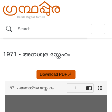
1971 - അനശ്വര സ്നേഹം
Item
Download PDF