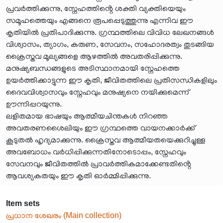
പ്രവർത്തിക്കുന്നു, സ്നേഹത്തിൻ്റെ ശക്തി വ്യക്തിയെയും
സമൂഹത്തെയും എങ്ങനെ രൂപപ്പെടുത്തുന്നു എന്നിവ ഈ
കൃതിയിൽ പ്രതിപാദിക്കുന്നു. ഗ്രന്ഥത്തിലെ വിവിധ ലേഖനങ്ങൾ
വിശ്വാസം, ത്യാഗം, കരുണ, സേവനം, സഹോദരത്വം തുടങ്ങിയ
ക്രൈസ്തവ മൂല്യങ്ങളെ ആഴത്തിൽ അവതരിപ്പിക്കുന്നു.
മനുഷ്യബന്ധങ്ങളുടെ അടിസ്ഥാനമായി സ്നേഹത്തെ
ഉയർത്തിക്കാട്ടുന്ന ഈ കൃതി, ജീവിതത്തിലെ പ്രതിസന്ധികളിലും
ദൈവവിശ്വാസവും സ്നേഹവും മനുഷ്യനെ നയിക്കുമെന്ന്
ഊന്നിപ്പറയുന്നു.
ലളിതമായ ഭാഷയും ആത്മീയചിന്തകൾ നിറഞ്ഞ
അവതരണശൈലിയും ഈ ഗ്രന്ഥത്തെ വായനക്കാർക്ക്
കൂടുതൽ ഹൃദ്യമാക്കുന്നു. ക്രൈസ്തവ ആത്മീയതയെക്കുറിച്ചുള്ള
അവബോധം വർധിപ്പിക്കുന്നതിനോടൊപ്പം, സ്നേഹവും
സേവനവും ജീവിതത്തിൽ പ്രാവർത്തികമാക്കേണ്ടതിൻ്റെ
ആവശ്യകതയും ഈ കൃതി ഓർമ്മിപ്പിക്കുന്നു.
Item sets
പ്രധാന ശേഖരം (Main collection)