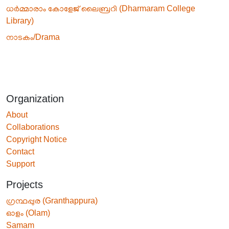
ധർമ്മാരാം കോളേജ് ലൈബ്രറി (Dharmaram College
Library)
നാടകം/Drama
Organization
About
Collaborations
Copyright Notice
Contact
Support
Projects
ഗ്രന്ഥപ്പുര (Granthappura)
ഓളം (Olam)
Samam