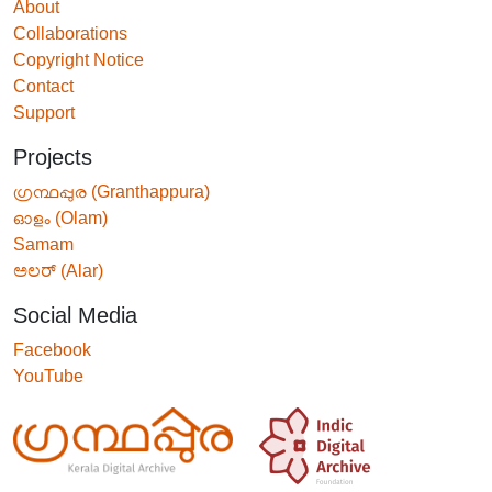
About
Collaborations
Copyright Notice
Contact
Support
Projects
ഗ്രന്ഥപ്പുര (Granthappura)
ഓളം (Olam)
Samam
ಅಲರ್ (Alar)
Social Media
Facebook
YouTube