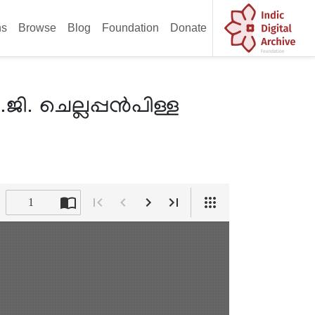
ns
Browse
Blog
Foundation
Donate
ി. ചെല്ലപ്പൻപിള്ള