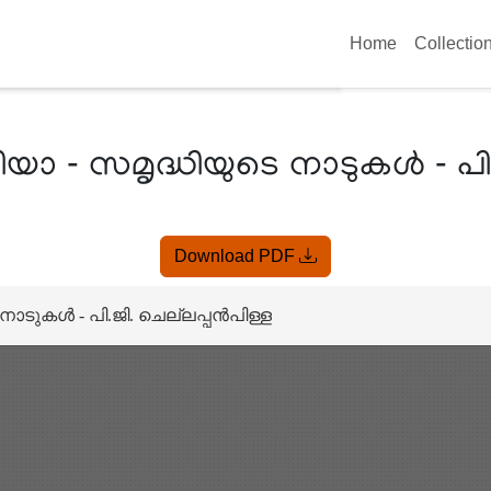
Home
Collectio
 - സമൃദ്ധിയുടെ നാടുകൾ - പി.ജ
Download PDF