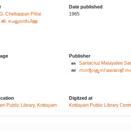
r
Date published
G. Chellappan Pillai
1965
.ജി. ചെല്ലപ്പൻപിള്ള
age
Publisher
Santacruz Malayalee S
en
സാൻ്റാക്രൂസ് മലയാളീ 
ml
ocation
Digitzed at
am Public Library, Kottayam
Kottayam Public Library Cent