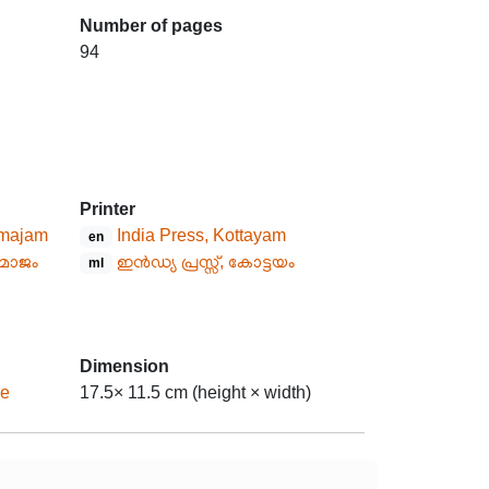
Number of pages
94
Printer
amajam
India Press, Kottayam
en
സമാജം
ഇൻഡ്യ പ്രസ്സ്, കോട്ടയം
ml
Dimension
re
17.5× 11.5 cm (height × width)