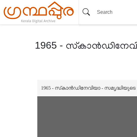
1965 - സ്‌കാൻഡിനേവിയാ
Item