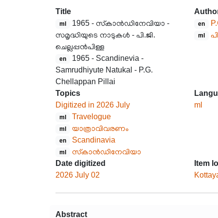
Title
Autho
1965 - സ്‌കാൻഡിനേവിയാ -
P.
ml
en
സമൃദ്ധിയുടെ നാടുകൾ - പി.ജി.
പി
ml
ചെല്ലപ്പൻപിള്ള
1965 - Scandinevia -
en
Samrudhiyute Natukal - P.G.
Chellappan Pillai
Topics
Langu
Digitized in 2026 July
ml
Travelogue
ml
യാത്രാവിവരണം
ml
Scandinavia
en
സ്‌കാൻഡിനേവിയാ
ml
Date digitized
Item l
2026 July 02
Kottay
Abstract