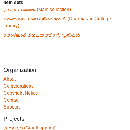
Item sets
പ്രധാന ശേഖരം (Main collection)
ധർമ്മാരാം കോളേജ് ലൈബ്രറി (Dharmaram College
Library)
തൊഴിലാളി ദിനപ്പത്രത്തിൻ്റെ പ്രതികൾ
Organization
About
Collaborations
Copyright Notice
Contact
Support
Projects
ഗ്രന്ഥപ്പുര (Granthappura)