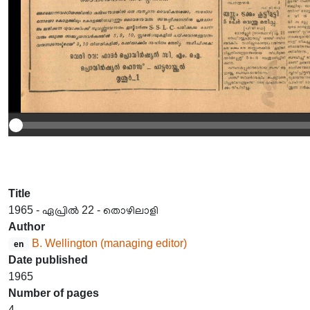
Title
1965 - ഏപ്രിൽ 22 - തൊഴിലാളി
Author
B. Wellington (managing editor)
en
Date published
1965
Number of pages
4