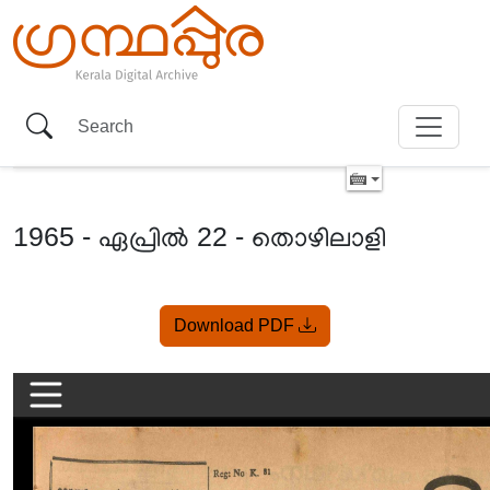
1965 - ഏപ്രിൽ 22 - തൊഴിലാളി
Item
Download PDF