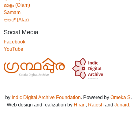
ഓളം (Olam)
Samam
ಅಲರ್ (Alar)
Social Media
Facebook
YouTube
by
Indic Digital Archive Foundation
. Powered by
Omeka S
.
Web design and realization by
Hiran
,
Rajesh
and
Junaid
.