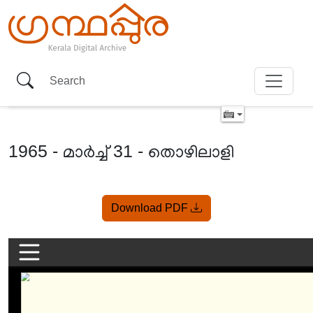
1965 - മാർച്ച് 31 - തൊഴിലാളി
Item
Download PDF