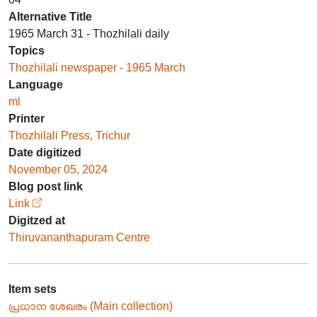
Alternative Title
1965 March 31 - Thozhilali daily
Topics
Thozhilali newspaper - 1965 March
Language
ml
Printer
Thozhilali Press, Trichur
Date digitized
November 05, 2024
Blog post link
Link
Digitzed at
Thiruvananthapuram Centre
Item sets
പ്രധാന ശേഖരം (Main collection)