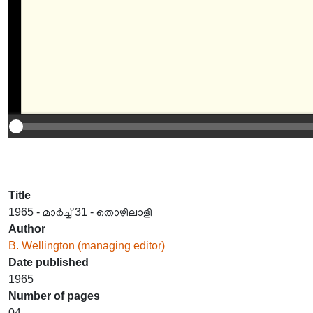
Title
1965 - മാർച്ച് 31 - തൊഴിലാളി
Author
B. Wellington (managing editor)
Date published
1965
Number of pages
04