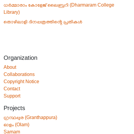
ധർമ്മാരാം കോളേജ് ലൈബ്രറി (Dharmaram College
Library)
തൊഴിലാളി ദിനപ്പത്രത്തിൻ്റെ പ്രതികൾ
Organization
About
Collaborations
Copyright Notice
Contact
Support
Projects
ഗ്രന്ഥപ്പുര (Granthappura)
ഓളം (Olam)
Samam