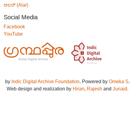
ಅಲರ್ (Alar)
Social Media
Facebook
YouTube
by
Indic Digital Archive Foundation
. Powered by
Omeka S
.
Web design and realization by
Hiran
,
Rajesh
and
Junaid
.