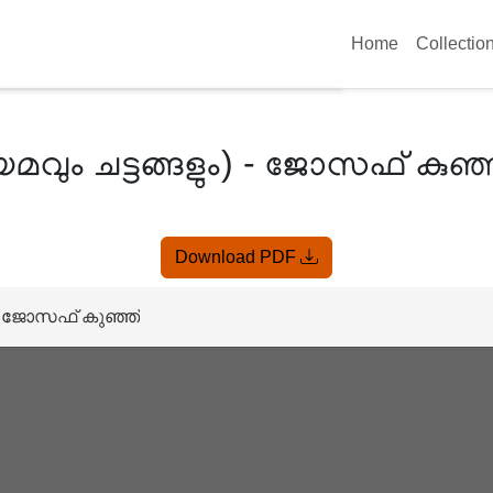
Home
Collectio
മവും ചട്ടങ്ങളും) - ജോസഫ് കുഞ്
Download PDF