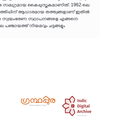
 ഒരു സമഗ്രമായ കൈപ്പുസ്തകമാണിത്. 1962-ലെ
ത്തിപ്പിന് ആധാരമായ തത്ത്വങ്ങളാണ് ഇതിൽ
്രാമീണ സ്വയംഭരണ സ്ഥാപനങ്ങളെ എങ്ങനെ
ഞ്ചായത്ത് നിയമവും ചട്ടങ്ങളും