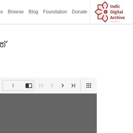
ns
Browse
Blog
Foundation
Donate
ഞ്